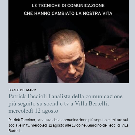
FORTE DEI MARMI
Patrick Faccioli l'analista della comunicazione
più seguito su social e tv a Villa Bertelli,
mercoledì 12 agosto
Patrick Facciolo, l'analista della comunicazione più seguito e imitato sui
social e in tv, mercoledì 12 agosto alle 18.00 nel Giardino dei lecci di Villa
Bertelli…