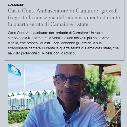
CAMAIORE
Carlo Conti Ambasciatore di Camaiore: giovedì
6 agosto la consegna del riconoscimento durante
la quarta serata di Camaiore Estate
Carlo Conti Ambasciatore del territorio di Camaiore. Un ruolo che
simboleggia il legame tra la Versilia e uno dei volti più noti e amati
d'Italia, che proprio i questi luoghi conobbe gli inizi della sua
straordinaria carriera. Durante la quarta serata di Camaiore Estate, che
ha visto protagonisti I Ribelli, con lo storico…