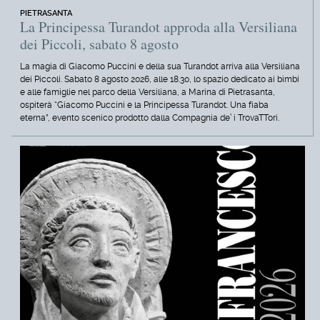
PIETRASANTA
La Principessa Turandot approda alla Versiliana
dei Piccoli, sabato 8 agosto
La magia di Giacomo Puccini e della sua Turandot arriva alla Versiliana
dei Piccoli. Sabato 8 agosto 2026, alle 18.30, lo spazio dedicato ai bimbi
e alle famiglie nel parco della Versiliana, a Marina di Pietrasanta,
ospiterà “Giacomo Puccini e la Principessa Turandot. Una fiaba
eterna”, evento scenico prodotto dalla Compagnia de’ i TrovaTTori.