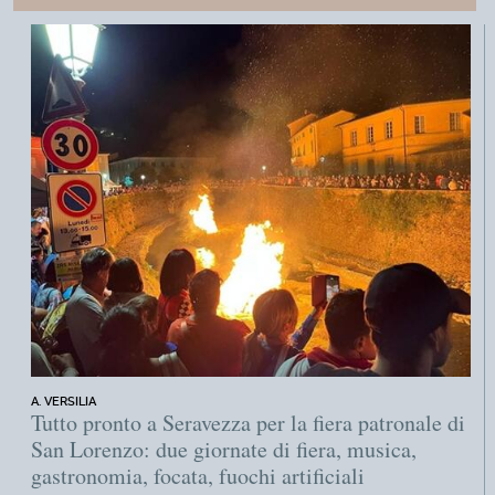
A. VERSILIA
Tutto pronto a Seravezza per la fiera patronale di
San Lorenzo: due giornate di fiera, musica,
gastronomia, focata, fuochi artificiali