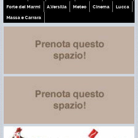
Forte dei Marmi
A.Versilia
Meteo
Cinema
Lucca
Massa e Carrara