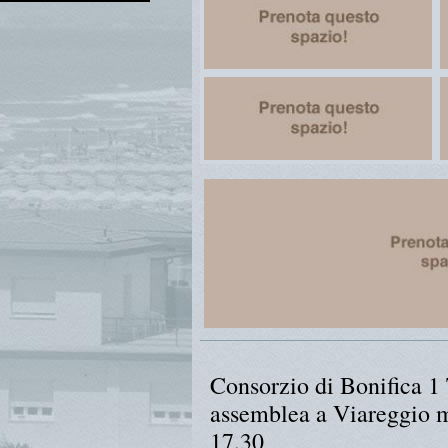
Consorzio di Bonifica 1
assemblea a Viareggio m
17,30