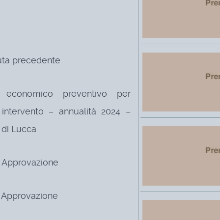
uta precedente
o economico preventivo per
 intervento – annualità 2024 –
a di Lucca
– Approvazione
 – Approvazione