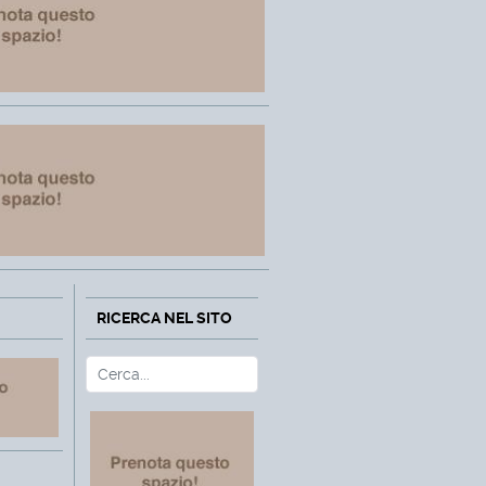
RICERCA NEL SITO
Cerca
Type 2 or more characters fo