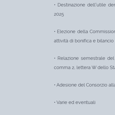
• Destinazione dell'utile de
2025
• Elezione della Commissio
attività di bonifica e bilancio
• Relazione semestrale del P
comma 2, lettera W dello St
• Adesione del Consorzio al
• Varie ed eventuali