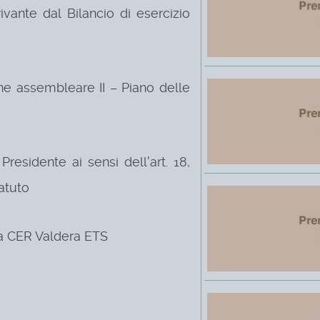
rivante dal Bilancio di esercizio
ne assembleare II – Piano delle
residente ai sensi dell'art. 18,
atuto
la CER Valdera ETS