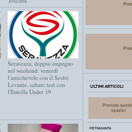
Toscana"
Seravezza, doppio impegno
nel weekend: venerdì
l'amichevole con il Sestri
Levante, sabato test con
ULTIMI ARTICOLI
l'Entella Under 19
PIETRASANTA