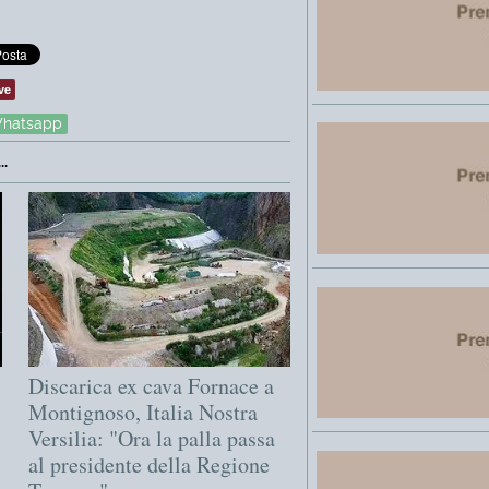
ve
hatsapp
.
Discarica ex cava Fornace a
Montignoso, Italia Nostra
Versilia: "Ora la palla passa
al presidente della Regione