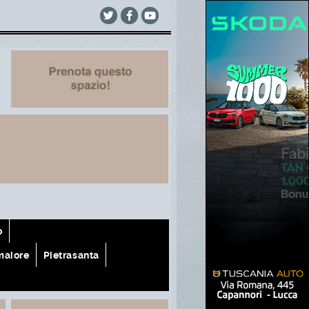
o
aiore
Pietrasanta