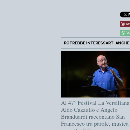
Sa
W
POTREBBE INTERESSARTI ANCHE..
Al 47° Festival La Versiliana
Aldo Cazzullo e Angelo
Branduardi raccontano San
Francesco tra parole, musica