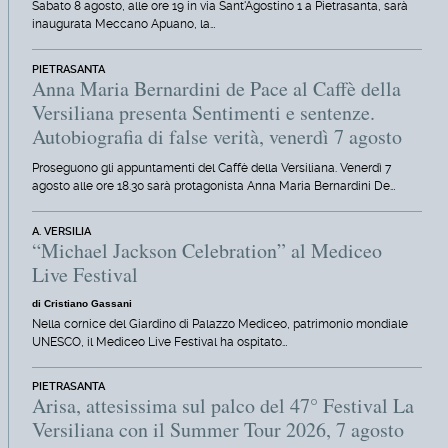
Sabato 8 agosto, alle ore 19 in via Sant'Agostino 1 a Pietrasanta, sarà
inaugurata Meccano Apuano, la…
PIETRASANTA
Anna Maria Bernardini de Pace al Caffè della
Versiliana presenta Sentimenti e sentenze.
Autobiografia di false verità, venerdì 7 agosto
Proseguono gli appuntamenti del Caffè della Versiliana. Venerdì 7
agosto alle ore 18.30 sarà protagonista Anna Maria Bernardini De…
A. VERSILIA
“Michael Jackson Celebration” al Mediceo
Live Festival
di Cristiano Gassani
Nella cornice del Giardino di Palazzo Mediceo, patrimonio mondiale
UNESCO, il Mediceo Live Festival ha ospitato…
PIETRASANTA
Arisa, attesissima sul palco del 47° Festival La
Versiliana con il Summer Tour 2026, 7 agosto