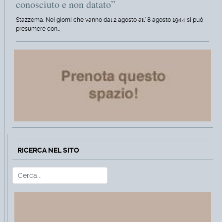
conosciuto e non datato”
Stazzema. Nei giorni che vanno dal 2 agosto all' 8 agosto 1944 si può
presumere con…
RICERCA NEL SITO
Cerca
Type 2 or more characters for r