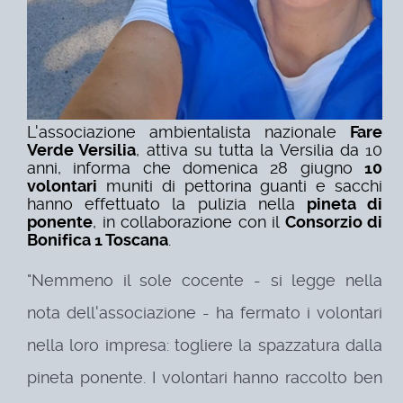
L'associazione ambientalista nazionale
Fare
Verde Versilia
, attiva su tutta la Versilia da 10
anni, informa che domenica 28 giugno
10
volontari
muniti di pettorina guanti e sacchi
hanno effettuato la pulizia nella
pineta di
ponente
, in collaborazione con il
Consorzio di
Bonifica 1 Toscana
.
"Nemmeno il sole cocente - si legge nella
nota dell'associazione - ha fermato i volontari
nella loro impresa: t
ogliere la spazzatura dalla
pineta ponente.
I volontari hanno raccolto ben