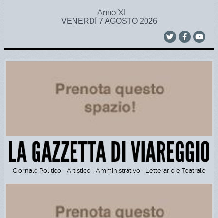
Anno XI
VENERDÌ 7 AGOSTO 2026
Giornale Politico - Artistico - Amministrativo - Letterario e Teatrale