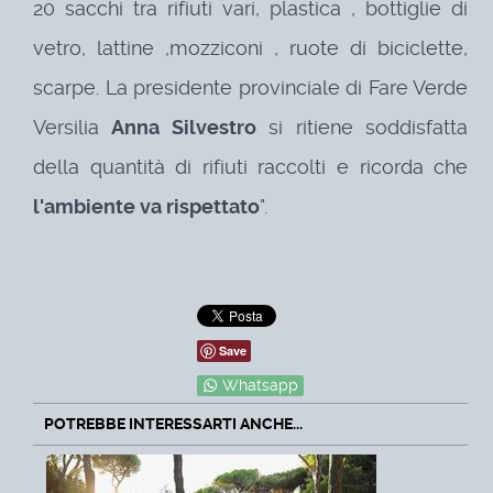
20 sacchi tra rifiuti vari, plastica , bottiglie di
vetro, lattine ,mozziconi , ruote di biciclette,
scarpe.
La presidente provinciale di Fare Verde
Versilia
Anna Silvestro
si ritiene soddisfatta
della quantità di rifiuti raccolti e ricorda che
l'ambiente va rispettato
".
Save
Whatsapp
POTREBBE INTERESSARTI ANCHE...