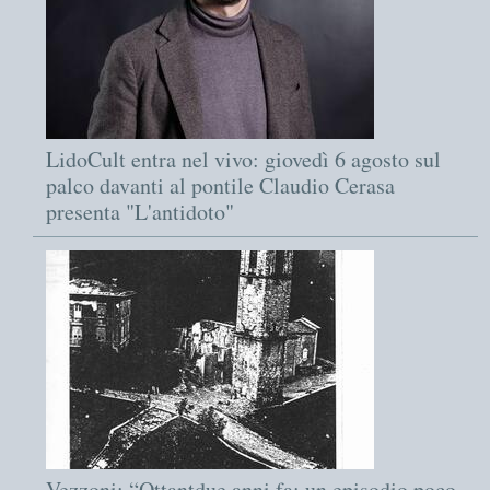
LidoCult entra nel vivo: giovedì 6 agosto sul
palco davanti al pontile Claudio Cerasa
presenta "L'antidoto"
Vezzoni: “Ottantdue anni fa: un episodio poco