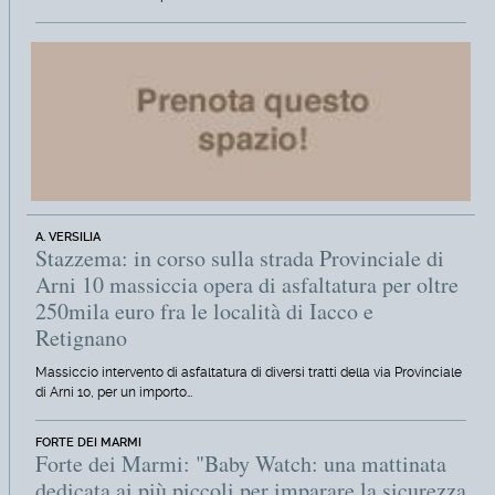
A. VERSILIA
Stazzema: in corso sulla strada Provinciale di
Arni 10 massiccia opera di asfaltatura per oltre
250mila euro fra le località di Iacco e
Retignano
Massiccio intervento di asfaltatura di diversi tratti della via Provinciale
di Arni 10, per un importo…
FORTE DEI MARMI
Forte dei Marmi: "Baby Watch: una mattinata
dedicata ai più piccoli per imparare la sicurezza