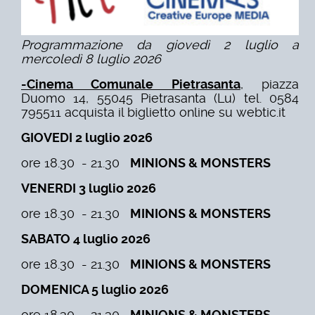
Programmazione da giovedì 2 luglio a
mercoledì 8 luglio 2026
-Cinema Comunale Pietrasanta
, piazza
Duomo 14, 55045 Pietrasanta (Lu) tel. 0584
795511 acquista il biglietto online su webtic.it
GIOVEDI 2 luglio 2026
ore 18.30 - 21.30
MINIONS & MONSTERS
VENERDI 3 luglio 2026
ore 18.30 - 21.30
MINIONS & MONSTERS
SABATO 4 luglio 2026
ore 18.30 - 21.30
MINIONS & MONSTERS
DOMENICA 5 luglio 2026
ore 18.30 - 21.30
MINIONS & MONSTERS