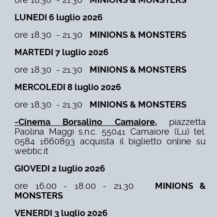
LUNEDI 6 luglio 2026
ore 18.30 - 21.30
MINIONS & MONSTERS
MARTEDI 7 luglio 2026
ore 18.30 - 21.30
MINIONS & MONSTERS
MERCOLEDI 8 luglio 2026
ore 18.30 - 21.30
MINIONS & MONSTERS
-Cinema Borsalino Camaiore
,
piazzetta
Paolina Maggi s.n.c. 55041 Camaiore (Lu) tel.
0584 1660893 acquista il biglietto online su
webtic.it
GIOVEDI 2 luglio 2026
ore 16.00 - 18.00 - 21.30
MINIONS &
MONSTERS
VENERDI 3 luglio 2026