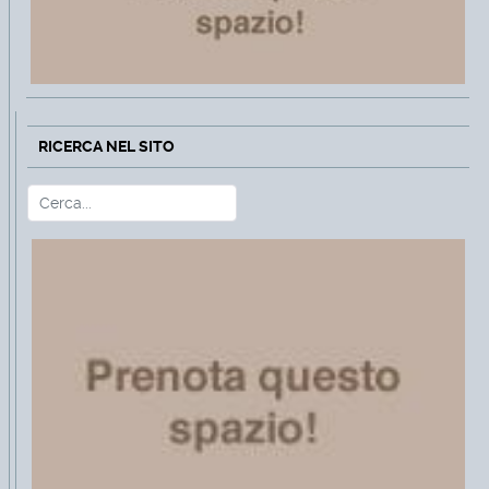
RICERCA NEL SITO
Cerca
Type 2 or more characters for r