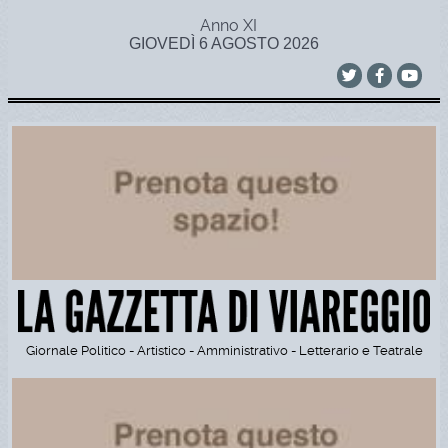
Anno XI
GIOVEDÌ 6 AGOSTO 2026
Giornale Politico - Artistico - Amministrativo - Letterario e Teatrale