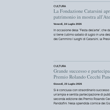
CULTURA
La Fondazione Catarsini apre
patrimonio in mostra all'Ate
Venerdì, 24 Luglio 2026
In occasione della "Festa dell'arte", che d
si tiene l'ultimo sabato di luglio in una de
del Cammino I luoghi di Catarsini, la Pres
CULTURA
Grande successo e partecipaz
Premio Rolando Cecchi Pand
Giovedì, 23 Luglio 2026
Si è conclusa con straordinario successo
un'ampia e sentita partecipazione di pubb
seconda edizione del Premio Rolando Ce
Pandolfini. Nella splendida cornice del Gi