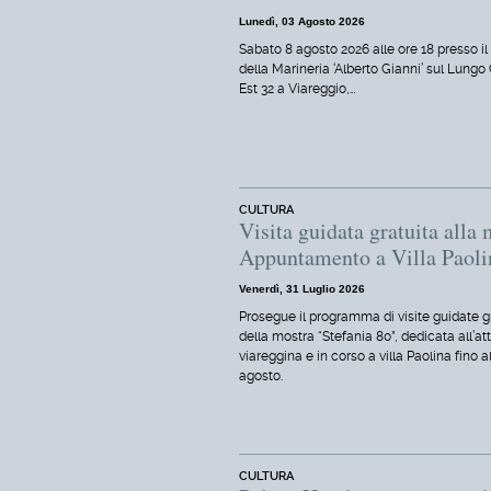
Lunedì, 03 Agosto 2026
Sabato 8 agosto 2026 alle ore 18 presso i
della Marineria ‘Alberto Gianni’ sul Lungo
Est 32 a Viareggio,…
CULTURA
Visita guidata gratuita alla 
Appuntamento a Villa Paoli
Venerdì, 31 Luglio 2026
Prosegue il programma di visite guidate g
della mostra “Stefania 80”, dedicata all’at
viareggina e in corso a villa Paolina fino a
agosto.
CULTURA