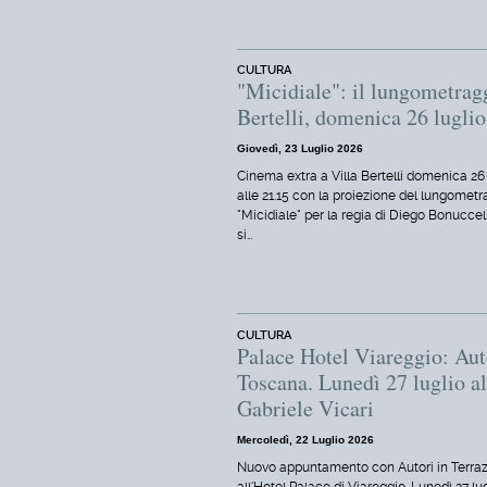
CULTURA
"Micidiale": il lungometrag
Bertelli, domenica 26 luglio
Giovedì, 23 Luglio 2026
Cinema extra a Villa Bertelli domenica 26 
alle 21.15 con la proiezione del lungometr
"Micidiale" per la regia di Diego Bonuccelli
si…
CULTURA
Palace Hotel Viareggio: Auto
Toscana. Lunedì 27 luglio all
Gabriele Vicari
Mercoledì, 22 Luglio 2026
Nuovo appuntamento con Autori in Terra