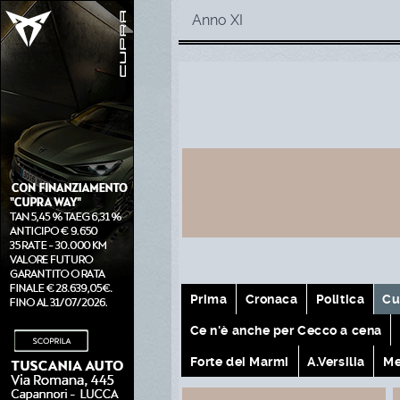
Anno XI
Prima
Cronaca
Politica
Cu
Ce n'è anche per Cecco a cena
Forte dei Marmi
A.Versilia
Me