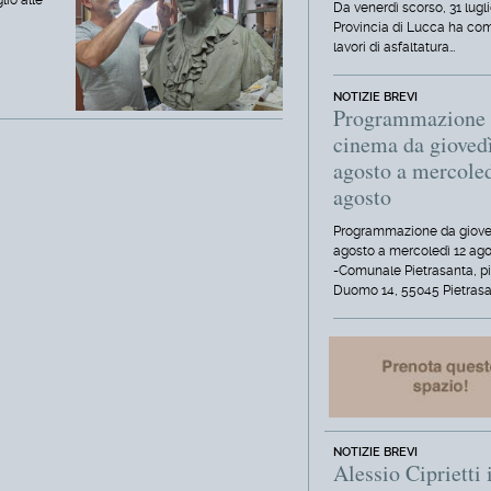
lio alle
Da venerdì scorso, 31 lugli
Provincia di Lucca ha com
lavori di asfaltatura…
NOTIZIE BREVI
Programmazione
cinema da gioved
agosto a mercole
agosto
Programmazione da giove
agosto a mercoledì 12 ag
-Comunale Pietrasanta, p
Duomo 14, 55045 Pietrasa
NOTIZIE BREVI
Alessio Ciprietti 