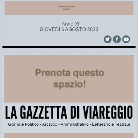
Anno XI
GIOVEDÌ 6 AGOSTO 2026
Giornale Politico - Artistico - Amministrativo - Letterario e Teatrale