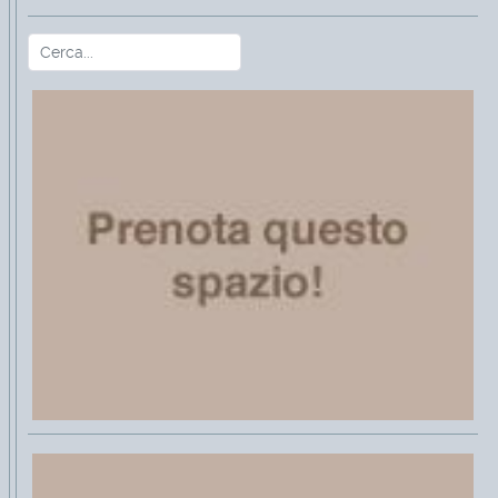
Cerca
Type 2 or more characters for r