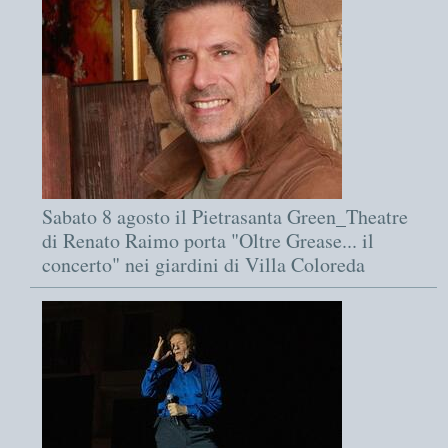
Sabato 8 agosto il Pietrasanta Green_Theatre
di Renato Raimo porta "Oltre Grease... il
concerto" nei giardini di Villa Coloreda