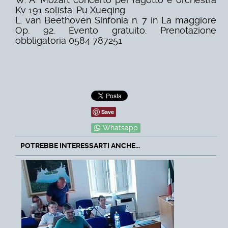
Kv 191 solista: Pu Xueqing
L. van Beethoven Sinfonia n. 7 in La maggiore
Op. 92. Evento gratuito. Prenotazione
obbligatoria 0584 787251
Save
Whatsapp
POTREBBE INTERESSARTI ANCHE...