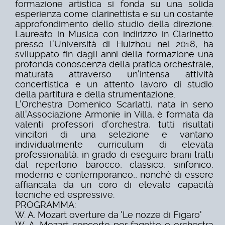
formazione artistica si fonda su una solida
esperienza come clarinettista e su un costante
approfondimento dello studio della direzione.
Laureato in Musica con indirizzo in Clarinetto
presso l'Università di Huizhou nel 2018, ha
sviluppato fin dagli anni della formazione una
profonda conoscenza della pratica orchestrale,
maturata attraverso un'intensa attività
concertistica e un attento lavoro di studio
della partitura e della strumentazione.
L'Orchestra Domenico Scarlatti, nata in seno
all'Associazione Armonie in Villa, è formata da
valenti professori d'orchestra, tutti risultati
vincitori di una selezione e vantano
individualmente curriculum di elevata
professionalità, in grado di eseguire brani tratti
dal repertorio barocco, classico, sinfonico,
moderno e contemporaneo,, nonché di essere
affiancata da un coro di elevate capacità
tecniche ed espressive.
PROGRAMMA:
W. A. Mozart overture da 'Le nozze di Figaro'
W. A. Mozart concerto per fagotto e orchestra