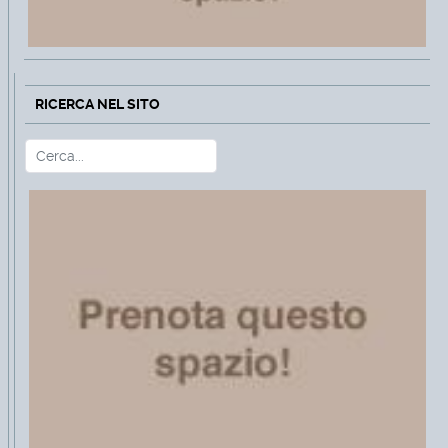
RICERCA NEL SITO
Cerca
Type 2 or more characters for r