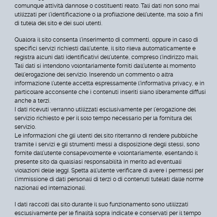
comunque attività dannose o costituenti reato. Tali dati non sono mai
utilizzati per l'identificazione o la profilazione dell'utente, ma solo a fini
di tutela del sito e dei suoi utenti.
Qualora il sito consenta l'inserimento di commenti, oppure in caso di
specifici servizi richiesti dall'utente, il sito rileva automaticamente e
registra alcuni dati identificativi dell'utente, compreso l'indirizzo mail.
Tali dati si intendono volontariamente forniti dall'utente al momento
dell'erogazione del servizio. Inserendo un commento o altra
informazione l'utente accetta espressamente l'informativa privacy, e in
particolare acconsente che i contenuti inseriti siano liberamente diffusi
anche a terzi.
I dati ricevuti verranno utilizzati esclusivamente per l'erogazione del
servizio richiesto e per il solo tempo necessario per la fornitura del
servizio.
Le informazioni che gli utenti del sito riterranno di rendere pubbliche
tramite i servizi e gli strumenti messi a disposizione degli stessi, sono
fornite dall'utente consapevolmente e volontariamente, esentando il
presente sito da qualsiasi responsabilità in merito ad eventuali
violazioni delle leggi. Spetta all'utente verificare di avere i permessi per
l'immissione di dati personali di terzi o di contenuti tutelati dalle norme
nazionali ed internazionali.
I dati raccolti dal sito durante il suo funzionamento sono utilizzati
esclusivamente per le finalità sopra indicate e conservati per il tempo