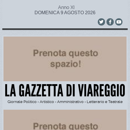
Anno XI
DOMENICA 9 AGOSTO 2026
Giornale Politico - Artistico - Amministrativo - Letterario e Teatrale