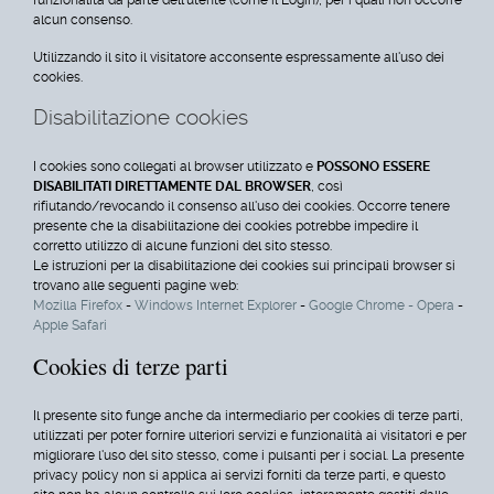
alcun consenso.
Utilizzando il sito il visitatore acconsente espressamente all'uso dei
cookies.
Disabilitazione cookies
I cookies sono collegati al browser utilizzato e
POSSONO ESSERE
DISABILITATI DIRETTAMENTE DAL BROWSER
, così
rifiutando/revocando il consenso all'uso dei cookies. Occorre tenere
presente che la disabilitazione dei cookies potrebbe impedire il
corretto utilizzo di alcune funzioni del sito stesso.
Le istruzioni per la disabilitazione dei cookies sui principali browser si
trovano alle seguenti pagine web:
Mozilla Firefox
-
Windows Internet Explorer
-
Google Chrome
-
Opera
-
Apple Safari
Cookies di terze parti
Il presente sito funge anche da intermediario per cookies di terze parti,
utilizzati per poter fornire ulteriori servizi e funzionalità ai visitatori e per
migliorare l'uso del sito stesso, come i pulsanti per i social. La presente
privacy policy non si applica ai servizi forniti da terze parti, e questo