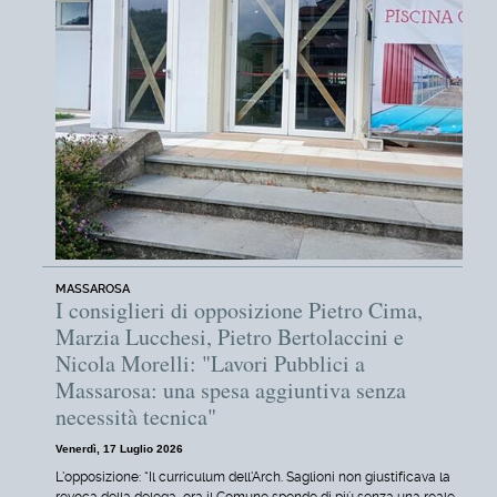
MASSAROSA
I consiglieri di opposizione Pietro Cima,
Marzia Lucchesi, Pietro Bertolaccini e
Nicola Morelli: "Lavori Pubblici a
Massarosa: una spesa aggiuntiva senza
necessità tecnica"
Venerdì, 17 Luglio 2026
L'opposizione: “Il curriculum dell'Arch. Saglioni non giustificava la
revoca della delega, ora il Comune spende di più senza una reale