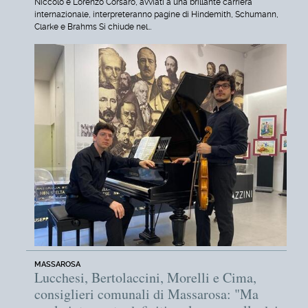
Niccolò e Lorenzo Corsaro, avviati a una brillante carriera
internazionale, interpreteranno pagine di Hindemith, Schumann,
Clarke e Brahms Si chiude nel…
MASSAROSA
Lucchesi, Bertolaccini, Morelli e Cima,
consiglieri comunali di Massarosa: "Ma