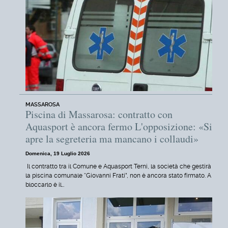
MASSAROSA
Piscina di Massarosa: contratto con
Aquasport è ancora fermo L'opposizione: «Si
apre la segreteria ma mancano i collaudi»
Domenica, 19 Luglio 2026
Il contratto tra il Comune e Aquasport Terni, la società che gestirà
la piscina comunale “Giovanni Frati”, non è ancora stato firmato. A
bloccarlo è il…