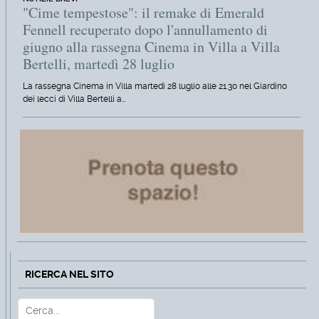
"Cime tempestose": il remake di Emerald
Fennell recuperato dopo l'annullamento di
giugno alla rassegna Cinema in Villa a Villa
Bertelli, martedì 28 luglio
La rassegna Cinema in Villa martedì 28 luglio alle 21.30 nel Giardino
dei lecci di Villa Bertelli a…
RICERCA NEL SITO
Cerca
Type 2 or more characters for r