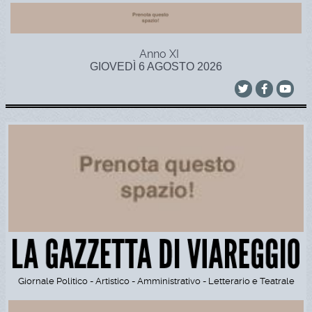
Anno XI
GIOVEDÌ 6 AGOSTO 2026
Giornale Politico - Artistico - Amministrativo - Letterario e Teatrale