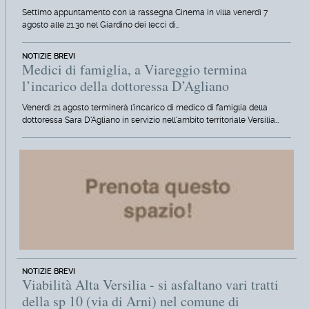
Settimo appuntamento con la rassegna Cinema in villa venerdì 7
agosto alle 21.30 nel Giardino dei lecci di…
NOTIZIE BREVI
Medici di famiglia, a Viareggio termina
l’incarico della dottoressa D’Agliano
Venerdì 21 agosto terminerà l'incarico di medico di famiglia della
dottoressa Sara D'Agliano in servizio nell'ambito territoriale Versilia…
NOTIZIE BREVI
Viabilità Alta Versilia - si asfaltano vari tratti
della sp 10 (via di Arni) nel comune di