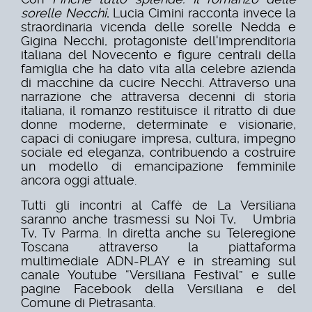
sorelle Necchi
, Lucia Cimini racconta invece la
straordinaria vicenda delle sorelle Nedda e
Gigina Necchi, protagoniste dell'imprenditoria
italiana del Novecento e figure centrali della
famiglia che ha dato vita alla celebre azienda
di macchine da cucire Necchi. Attraverso una
narrazione che attraversa decenni di storia
italiana, il romanzo restituisce il ritratto di due
donne moderne, determinate e visionarie,
capaci di coniugare impresa, cultura, impegno
sociale ed eleganza, contribuendo a costruire
un modello di emancipazione femminile
ancora oggi attuale.
Tutti gli incontri al Caffè de La Versiliana
saranno anche trasmessi su Noi Tv, Umbria
Tv, Tv Parma. In diretta anche su Teleregione
Toscana attraverso la piattaforma
multimediale ADN-PLAY e in streaming sul
canale Youtube “Versiliana Festival” e sulle
pagine Facebook della Versiliana e del
Comune di Pietrasanta.