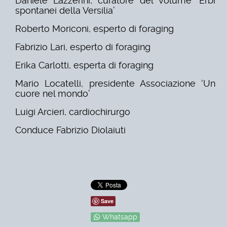
Daniele Lazzerini, curatore del volume ‘Erbi
spontanei della Versilia’
Roberto Moriconi, esperto di foraging
Fabrizio Lari, esperto di foraging
Erika Carlotti, esperta di foraging
Mario Locatelli, presidente Associazione ‘Un
cuore nel mondo’
Luigi Arcieri, cardiochirurgo
Conduce Fabrizio Diolaiuti
Save
Whatsapp