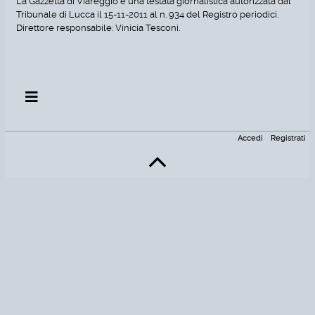
La Gazzetta di Viareggio è una testata giornalistica autorizzata dal
Tribunale di Lucca il 15-11-2011 al n. 934 del Registro periodici.
Direttore responsabile: Vinicia Tesconi.
Accedi
Registrati