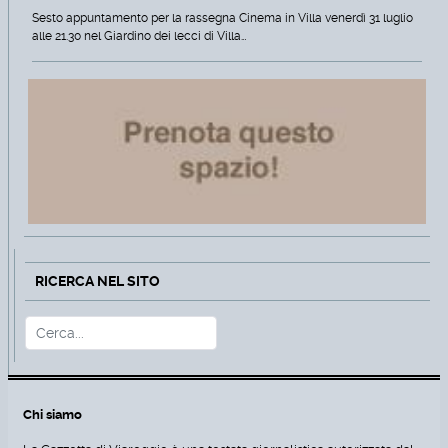
Sesto appuntamento per la rassegna Cinema in Villa venerdì 31 luglio
alle 21.30 nel Giardino dei lecci di Villa…
RICERCA NEL SITO
Cerca
Type 2 or more characters for r
Chi siamo