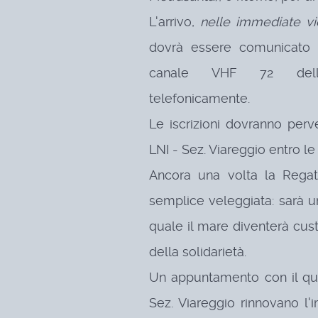
L'arrivo,
nelle immediate vi
dovrà essere comunicato a
canale VHF 72 della
telefonicamente.
Le iscrizioni dovranno perv
LNI - Sez. Viareggio entro le 
Ancora una volta la Regat
semplice veleggiata: sarà 
quale il mare diventerà cus
della solidarietà.
Un appuntamento con il qua
Sez. Viareggio rinnovano l