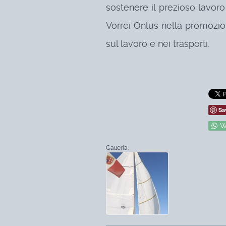
sostenere il prezioso lavor
Vorrei Onlus nella promozio
sul lavoro e nei trasporti.
Sa
W
Galleria: