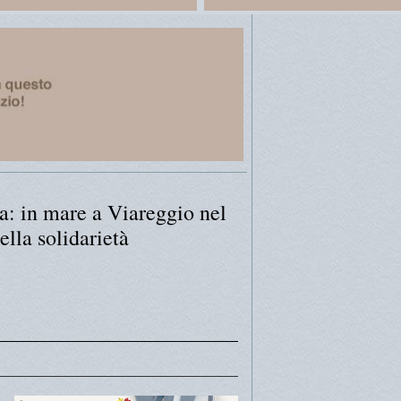
a: in mare a Viareggio nel
lla solidarietà