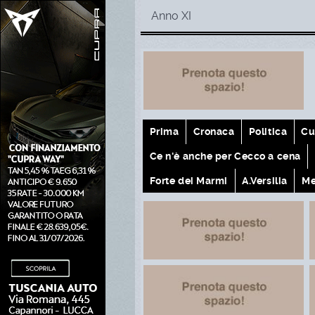
Anno XI
Prima
Cronaca
Politica
Cu
Ce n'è anche per Cecco a cena
Forte dei Marmi
A.Versilia
Me