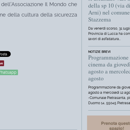
o dell'Associazione Il Mondo che
della sp 10 (via d
Arni) nel comune
ne della cultura della sicurezza
Stazzema
Da venerdì scorso, 31 lugli
Provincia di Lucca ha com
lavori di asfaltatura…
NOTIZIE BREVI
Programmazione
cinema da gioved
ve
agosto a mercole
hatsapp
agosto
Programmazione da giove
agosto a mercoledì 12 ag
-Comunale Pietrasanta, p
Duomo 14, 55045 Pietrasa