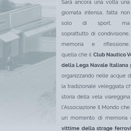
Sarà ancora una volta una
giornata intensa, fatta non
solo di sport, ma
soprattutto di condivisione,
memoria e riflessione,
quella che il
Club Nautico Ve
della Lega Navale Italiana
p
organizzando nelle acque d
la tradizionale veleggiata c
storia della vela viareggin
l'Associazione Il Mondo che
un momento di memoria 
vittime della strage ferro