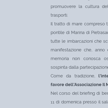
promuovere la cultura del
trasporti.
Il tratto di mare compreso t
pontile di Marina di Pietras
tutte le imbarcazioni che s
manifestazione che, anno
memoria non conosca ost
sospinta dalla partecipazione
Come da tradizione,
l'in
favore dell'Associazione Il
Nel corso del briefing di b
11 di domenica presso il sal