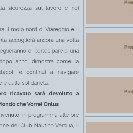
la sicurezza sul lavoro e nei
ra il molo nord di Viareggio e il
anta accoglierà ancora una volta
ceglieranno di partecipare a una
 dopo anno, dimostra come la
acoli e continui a navigare
 e dalla solidarietà.
tero ricavato sarà devoluto a
 Mondo che Vorrei Onlus
.
envenuto, in programma alle ore
one del Club Nautico Versilia, il