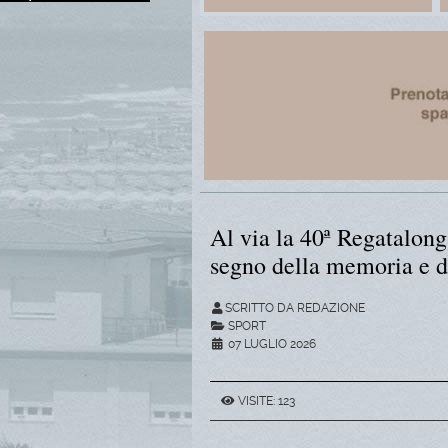
Al via la 40ª Regatalong
segno della memoria e de
SCRITTO DA REDAZIONE
SPORT
07 LUGLIO 2026
VISITE: 123