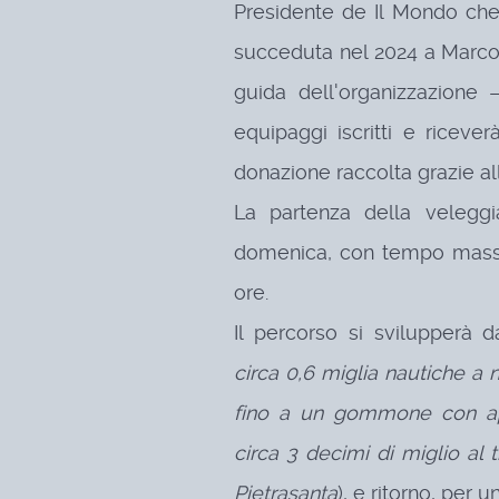
Presidente de Il Mondo che
succeduta nel 2024 a Marco 
guida dell'organizzazione –
equipaggi iscritti e riceve
donazione raccolta grazie al
La partenza della veleggi
domenica, con tempo massi
ore.
Il percorso si svilupperà d
circa 0,6 miglia nautiche a 
fino a un gommone con app
circa 3 decimi di miglio al 
Pietrasanta
), e ritorno, per u