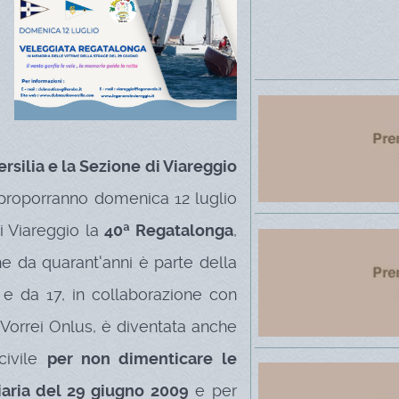
rsilia e la Sezione di Viareggio
roporranno domenica 12 luglio
i Viareggio la
40ª Regatalonga
,
he da quarant'anni è parte della
a e da 17, in collaborazione con
 Vorrei Onlus, è diventata anche
civile
per non dimenticare le
viaria del 29 giugno 2009
e per