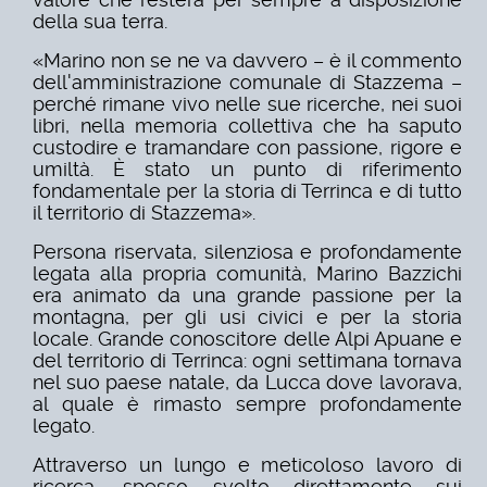
della sua terra.
«Marino non se ne va davvero – è il commento
dell'amministrazione comunale di Stazzema –
perché rimane vivo nelle sue ricerche, nei suoi
libri, nella memoria collettiva che ha saputo
custodire e tramandare con passione, rigore e
umiltà. È stato un punto di riferimento
fondamentale per la storia di Terrinca e di tutto
il territorio di Stazzema».
Persona riservata, silenziosa e profondamente
legata alla propria comunità, Marino Bazzichi
era animato da una grande passione per la
montagna, per gli usi civici e per la storia
locale. Grande conoscitore delle Alpi Apuane e
del territorio di Terrinca: ogni settimana tornava
nel suo paese natale, da Lucca dove lavorava,
al quale è rimasto sempre profondamente
legato.
Attraverso un lungo e meticoloso lavoro di
ricerca, spesso svolto direttamente sui