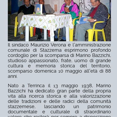
Il sindaco Maurizio Verona e l'amministrazione
comunale di Stazzema esprimono profondo
cordoglio per la scomparsa di Marino Bazzichi,
studioso appassionato, frate, uomo di grande
cultura e memoria storica del territorio,
scomparso domenica 10 maggio all'età di 88
anni.
Nato a Terrinca il 13 maggio 1938, Marino
Bazzichi ha dedicato gran parte della propria
vita alla ricerca storica e alla valorizzazione
delle tradizioni e delle radici della comunità
stazzemese, lasciando un patrimonio
documentale e culturale di straordinario
valore che resterà per sempre a disposizione