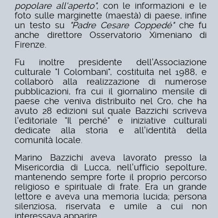
popolare all'aperto",
con le informazioni e le
foto sulle marginette (maestà) di paese, infine
un testo su
"Padre Cesare Coppedé"
che fu
anche direttore Osservatorio Ximeniano di
Firenze.
Fu inoltre presidente dell'Associazione
culturale "I Colombani", costituita nel 1988, e
collaborò alla realizzazione di numerose
pubblicazioni, fra cui il giornalino mensile di
paese che veniva distribuito nel Cro, che ha
avuto 28 edizioni sul quale Bazzichi scriveva
l'editoriale "Il perché" e iniziative culturali
dedicate alla storia e all'identità della
comunità locale.
Marino Bazzichi aveva lavorato presso la
Misericordia di Lucca, nell'ufficio sepolture,
mantenendo sempre forte il proprio percorso
religioso e spirituale di frate. Era un grande
lettore e aveva una memoria lucida; persona
silenziosa, riservata e umile a cui non
interessava apparire.