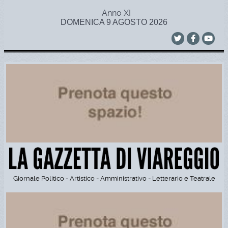
Anno XI
DOMENICA 9 AGOSTO 2026
Giornale Politico - Artistico - Amministrativo - Letterario e Teatrale