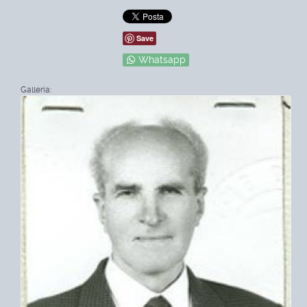
Save
Whatsapp
Galleria: