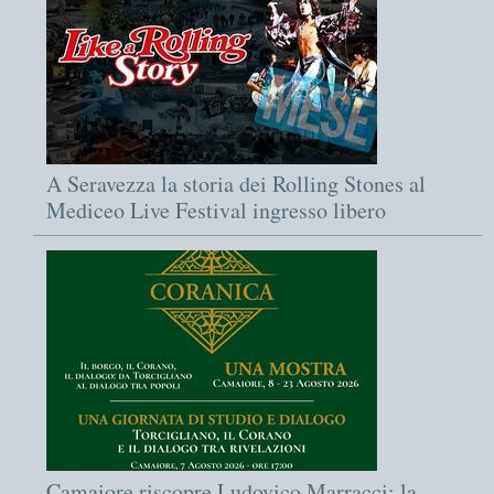
A Seravezza la storia dei Rolling Stones al
Mediceo Live Festival ingresso libero
Camaiore riscopre Ludovico Marracci: la