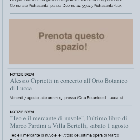
Programmazione da giovedì 6 agosto a mercoledì 12 agosto 2026 -
Comunale Pietrasanta, piazza Duomo 14, 55045 Pietrasanta (Lu)…
NOTIZIE BREVI
Alessio Ciprietti in concerto all'Orto Botanico
di Lucca
Venerdì 7 agosto, alle ore 21,15, presso l'Orto Botanico di Lucca, si…
NOTIZIE BREVI
"Teo e il mercante di nuvole", l'ultimo libro di
Marco Pardini a Villa Bertelli, sabato 1 agosto
Teo e il mercante di nuvole, è il titolo dell'ultima opera di Marco