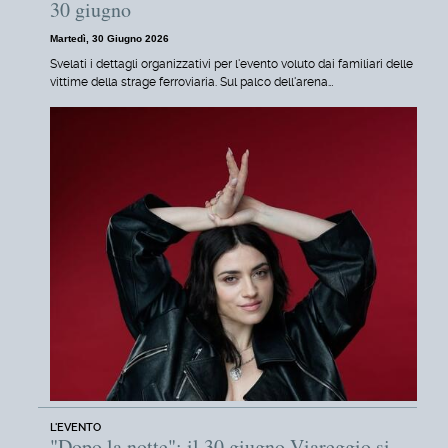
30 giugno
Martedì, 30 Giugno 2026
Svelati i dettagli organizzativi per l'evento voluto dai familiari delle
vittime della strage ferroviaria. Sul palco dell'arena…
L'EVENTO
"Dopo la notte": il 30 giugno Viareggio si