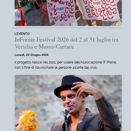
L'EVENTO
InForme Festival 2026 dal 2 al 31 luglio tra
Versilia e Massa-Carrara
Lunedì, 22 Giugno 2026
Il progetto nasce nel 2021, per volere dell’Associazione IF Prana,
con il fine di riavvicinare le persone all’arte dal vivo…