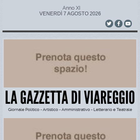
Anno XI
VENERDÌ 7 AGOSTO 2026
Giornale Politico - Artistico - Amministrativo - Letterario e Teatrale