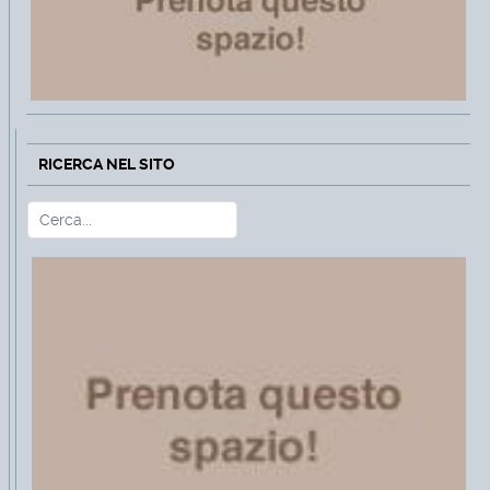
RICERCA NEL SITO
Cerca
Type 2 or more characters for r