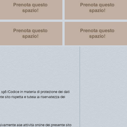
 196 (Codice in materia di protezione dei dati
e sito rispetta e tutela la riservatezza dei
ivamente alle attività online del presente sito