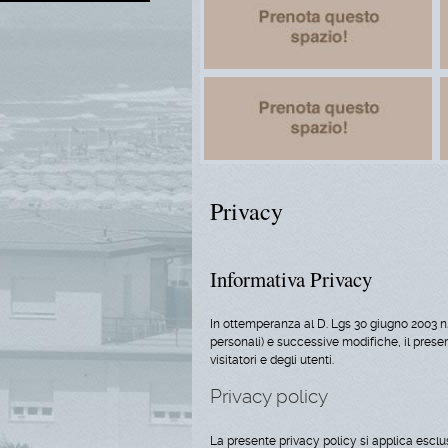
Privacy
Informativa Privacy
In ottemperanza al D. Lgs 30 giugno 2003 n.
personali) e successive modifiche, il present
visitatori e degli utenti.
Privacy policy
La presente privacy policy si applica esclus