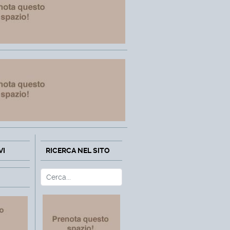
VI
RICERCA NEL SITO
Cerca
Type 2 or more characters fo