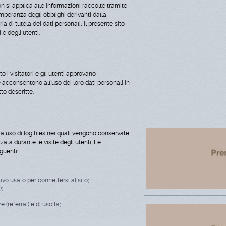
Non si applica alle informazioni raccolte tramite
emperanza degli obblighi derivanti dalla
 di tutela dei dati personali, il presente sito
 e degli utenti.
o i visitatori e gli utenti approvano
 acconsentono all'uso dei loro dati personali in
tto descritte.
 fa uso di log files nei quali vengono conservate
ta durante le visite degli utenti. Le
guenti:
ivo usato per connettersi al sito;
;
(referral) e di uscita;