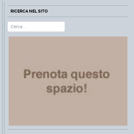
RICERCA NEL SITO
Cerca
Type 2 or more characters for r