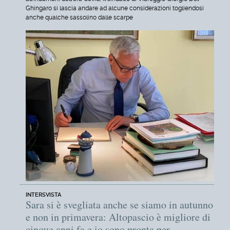
Ghingaro si lascia andare ad alcune considerazioni togliendosi
anche qualche sassolino dalle scarpe
INTERSVISTA
Sara si è svegliata anche se siamo in autunno
e non in primavera: Altopascio è migliore di
cinque anni fa e io sono pronta per