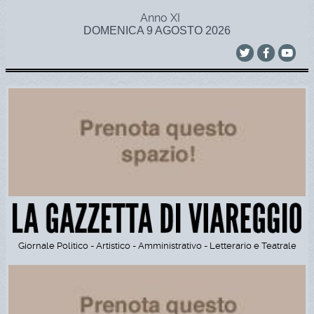
Anno XI
DOMENICA 9 AGOSTO 2026
Giornale Politico - Artistico - Amministrativo - Letterario e Teatrale