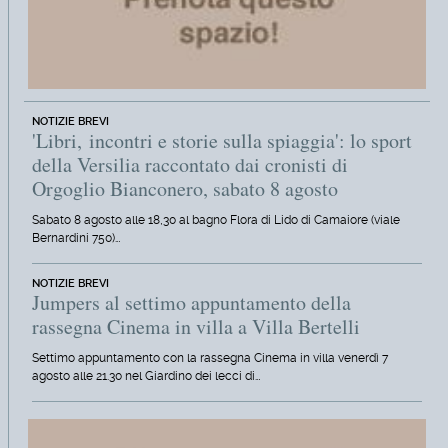
NOTIZIE BREVI
'Libri, incontri e storie sulla spiaggia': lo sport
della Versilia raccontato dai cronisti di
Orgoglio Bianconero, sabato 8 agosto
Sabato 8 agosto alle 18,30 al bagno Flora di Lido di Camaiore (viale
Bernardini 750)…
NOTIZIE BREVI
Jumpers al settimo appuntamento della
rassegna Cinema in villa a Villa Bertelli
Settimo appuntamento con la rassegna Cinema in villa venerdì 7
agosto alle 21.30 nel Giardino dei lecci di…