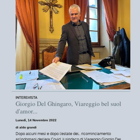
INTERSVISTA
Giorgio Del Ghingaro, Viareggio bel suol
d'amor...
Lunedì, 14 Novembre 2022
di aldo grandi
Dopo alcuni mesi e dopo l'estate del... ricominciamento
all'indomani dell'era Covid, il sindaco di Viareggio Giorgio Del