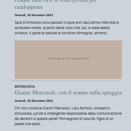
raddoppiare
Venerdì, 10 Dicembre 2021
Sara D'Ambrosio sono passati cinque anni dall'ultima intervista e,
ad essere onesti, le portò bene visto che, poi, è stata eletta
sindaco. A parte le battute la troviamo dimagrita, almeno…
immagine non disponibile
INTERSVISTA
Gianni Mercatali, con il nonno sulla spiaggia
Venerdì, 10 Dicembre 2021
Chi non conosce Gianni Mercatali, il più famoso, simpatico,
entusiasta, lucido e intelligente responsabile della comunicazione
da decenni a questa parte? Romagnolo di nascita, figlio di un
padre che restò…