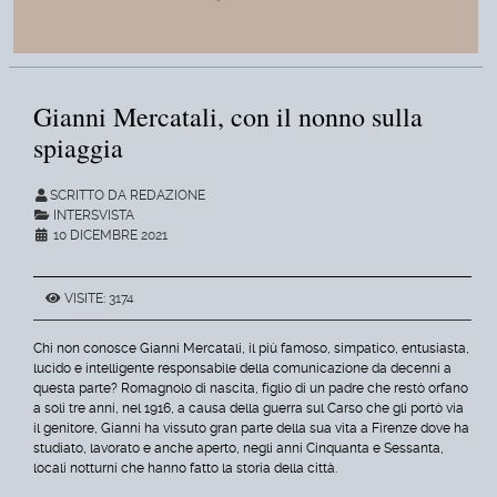
Gianni Mercatali, con il nonno sulla
spiaggia
SCRITTO DA REDAZIONE
INTERSVISTA
10 DICEMBRE 2021
VISITE: 3174
Chi non conosce Gianni Mercatali, il più famoso, simpatico, entusiasta,
lucido e intelligente responsabile della comunicazione da decenni a
questa parte? Romagnolo di nascita, figlio di un padre che restò orfano
a soli tre anni, nel 1916, a causa della guerra sul Carso che gli portò via
il genitore, Gianni ha vissuto gran parte della sua vita a Firenze dove ha
studiato, lavorato e anche aperto, negli anni Cinquanta e Sessanta,
locali notturni che hanno fatto la storia della città.