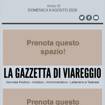
Anno XI
DOMENICA 9 AGOSTO 2026
Giornale Politico - Artistico - Amministrativo - Letterario e Teatrale