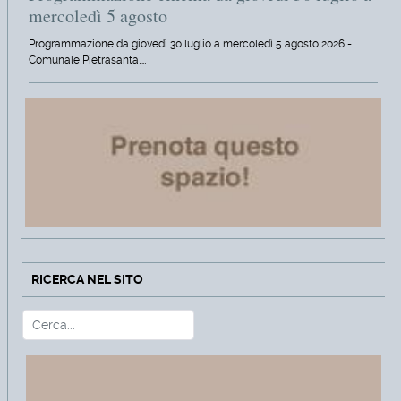
mercoledì 5 agosto
Programmazione da giovedì 30 luglio a mercoledì 5 agosto 2026 -
Comunale Pietrasanta,…
RICERCA NEL SITO
Cerca
Type 2 or more characters for r