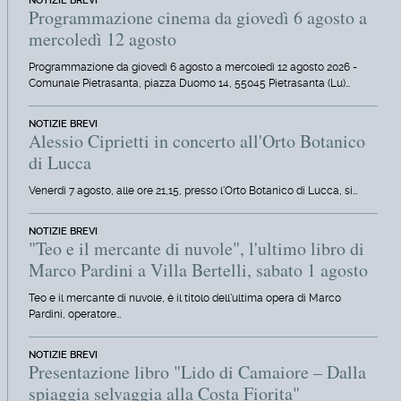
NOTIZIE BREVI
Programmazione cinema da giovedì 6 agosto a
mercoledì 12 agosto
Programmazione da giovedì 6 agosto a mercoledì 12 agosto 2026 -
Comunale Pietrasanta, piazza Duomo 14, 55045 Pietrasanta (Lu)…
NOTIZIE BREVI
Alessio Ciprietti in concerto all'Orto Botanico
di Lucca
Venerdì 7 agosto, alle ore 21,15, presso l'Orto Botanico di Lucca, si…
NOTIZIE BREVI
"Teo e il mercante di nuvole", l'ultimo libro di
Marco Pardini a Villa Bertelli, sabato 1 agosto
Teo e il mercante di nuvole, è il titolo dell'ultima opera di Marco
Pardini, operatore…
NOTIZIE BREVI
Presentazione libro "Lido di Camaiore – Dalla
spiaggia selvaggia alla Costa Fiorita"