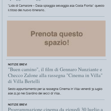
"Lido di Camaiore – Dalla spiaggia selvaggia alla Costa Fiorita": questo
il titolo del nuovo itinerario…
NOTIZIE BREVI
"Buen camino", il film di Gennaro Nunziante e
Checco Zalone alla rassegna "Cinema in Villa"
di Villa Bertelli
Sesto appuntamento per la rassegna Cinema in Villa venerdì 31 luglio
alle 21.30 nel Giardino dei lecci di Villa…
NOTIZIE BREVI
Programmazione cinema da giovedì 30 luglio a