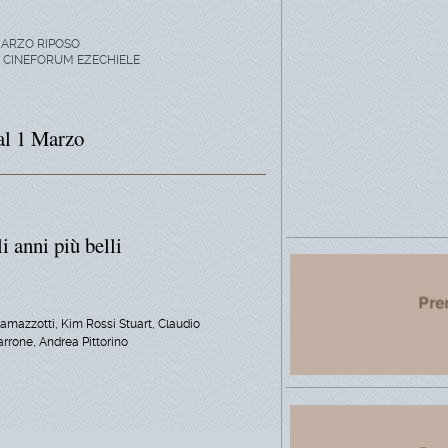
MARZO RIPOSO
A CINEFORUM EZECHIELE
 al 1 Marzo
i anni più belli
Ramazzotti, Kim Rossi Stuart, Claudio
rone, Andrea Pittorino