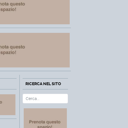
RICERCA NEL SITO
Cerca
Type 2 or more characters fo