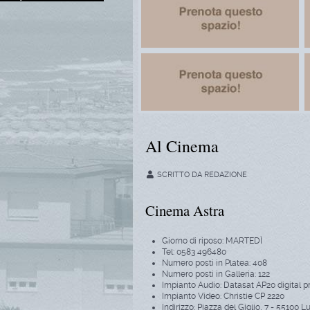
Al Cinema
SCRITTO DA
REDAZIONE
Cinema Astra
Giorno di riposo: MARTEDÌ
Tel: 0583 496480
Numero posti in Platea: 408
Numero posti in Galleria: 122
Impianto Audio: Datasat AP20 digital p
Impianto Video: Christie CP 2220
Indirizzo: Piazza del Giglio, 7 - 55100 