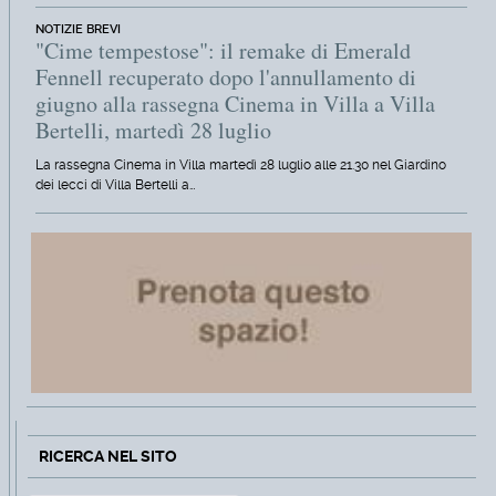
NOTIZIE BREVI
"Cime tempestose": il remake di Emerald
Fennell recuperato dopo l'annullamento di
giugno alla rassegna Cinema in Villa a Villa
Bertelli, martedì 28 luglio
La rassegna Cinema in Villa martedì 28 luglio alle 21.30 nel Giardino
dei lecci di Villa Bertelli a…
RICERCA NEL SITO
Cerca
Type 2 or more characters for r