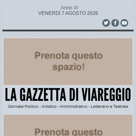
Anno XI
VENERDÌ 7 AGOSTO 2026
Giornale Politico - Artistico - Amministrativo - Letterario e Teatrale