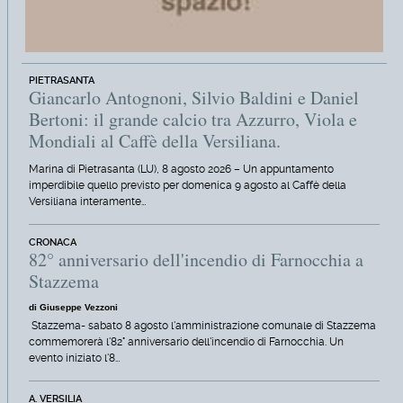
PIETRASANTA
Giancarlo Antognoni, Silvio Baldini e Daniel
Bertoni: il grande calcio tra Azzurro, Viola e
Mondiali al Caffè della Versiliana.
Marina di Pietrasanta (LU), 8 agosto 2026 – Un appuntamento
imperdibile quello previsto per domenica 9 agosto al Caffè della
Versiliana interamente…
CRONACA
82° anniversario dell'incendio di Farnocchia a
Stazzema
di Giuseppe Vezzoni
Stazzema- sabato 8 agosto l'amministrazione comunale di Stazzema
commemorerà l'82° anniversario dell'incendio di Farnocchia. Un
evento iniziato l'8…
A. VERSILIA