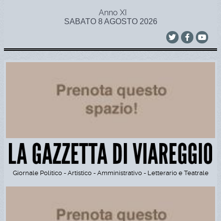
Anno XI
SABATO 8 AGOSTO 2026
Giornale Politico - Artistico - Amministrativo - Letterario e Teatrale