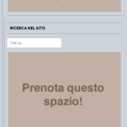
RICERCA NEL SITO
Cerca
Type 2 or more characters for r