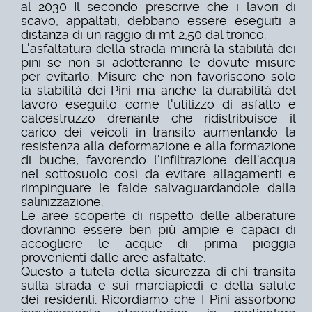
al 2030
Il secondo prescrive che i lavori di
scavo, appaltati, debbano essere eseguiti a
distanza di
un raggio di mt 2,50 dal tronco.
L'asfaltatura della strada minerà la stabilità dei
pini se non si adotteranno le dovute misure
per evitarlo. Misure che non favoriscono solo
la stabilità dei Pini ma anche la durabilità del
lavoro eseguito come l'utilizzo di asfalto e
calcestruzzo drenante che ridistribuisce il
carico
dei veicoli in transito aumentando la
resistenza alla deformazione e alla formazione
di
buche, favorendo l'infiltrazione dell'acqua
nel sottosuolo così da evitare allagamenti e
rimpinguare le falde salvaguardandole dalla
salinizzazione.
Le aree scoperte di rispetto delle alberature
dovranno essere ben più ampie e capaci di
accogliere le acque di prima pioggia
provenienti dalle aree asfaltate.
Questo a tutela della sicurezza di chi transita
sulla strada e sui marciapiedi e della salute
dei
residenti. Ricordiamo che I Pini assorbono