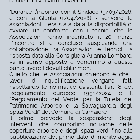
cantiere di via Vittorio Veneto.
"Durante l'incontro
con il Sindaco (5/03/2026)
e con la Giunta (1/04/2026) - scrivono le
associazioni - era stata data la disponibilità di
avviare un confronto con i tecnici che le
Associazioni hanno incontrato il 20 marzo
L'incontro si è concluso auspicando una
collaborazione tra Associazioni e Tecnici. La
risposta data alla Consigliera Arianna Lombardi
va in senso opposto e vorremmo a questo
punto avere i dovuti chiarimenti.
Quello che le Associazioni chiedono è che i
lavori di riqualificazione vengano fatti
rispettando le normative esistenti: l'art. 8 del
Regolamento europeo 1991/2024 e il
“Regolamento del Verde per la Tutela del
Patrimonio Arboreo e la Salvaguardia degli
Spazi
Verdi” del Comune di Camaiore .
Il primo prevede la sospensione degli
interventi che comportino riduzione delle
coperture
arboree e degli spazi verdi fino alla
pubblicazione del primo dato di monitoraggio