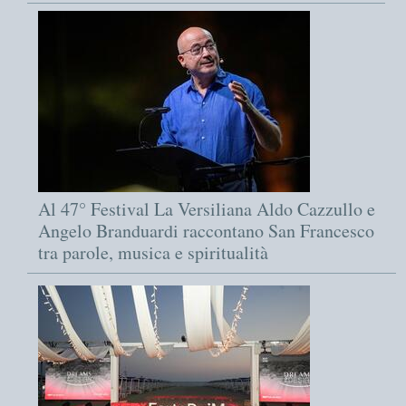
Al 47° Festival La Versiliana Aldo Cazzullo e
Angelo Branduardi raccontano San Francesco
tra parole, musica e spiritualità