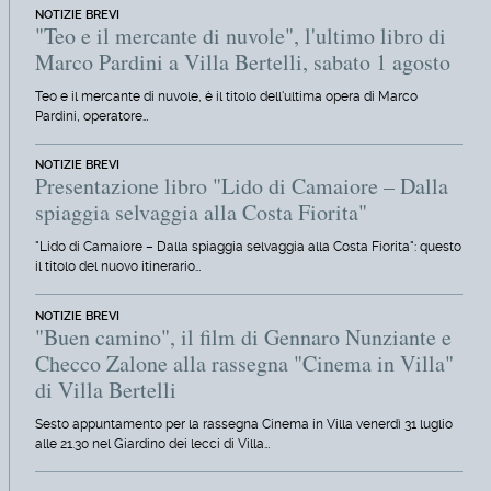
NOTIZIE BREVI
"Teo e il mercante di nuvole", l'ultimo libro di
Marco Pardini a Villa Bertelli, sabato 1 agosto
Teo e il mercante di nuvole, è il titolo dell'ultima opera di Marco
Pardini, operatore…
NOTIZIE BREVI
Presentazione libro "Lido di Camaiore – Dalla
spiaggia selvaggia alla Costa Fiorita"
"Lido di Camaiore – Dalla spiaggia selvaggia alla Costa Fiorita": questo
il titolo del nuovo itinerario…
NOTIZIE BREVI
"Buen camino", il film di Gennaro Nunziante e
Checco Zalone alla rassegna "Cinema in Villa"
di Villa Bertelli
Sesto appuntamento per la rassegna Cinema in Villa venerdì 31 luglio
alle 21.30 nel Giardino dei lecci di Villa…