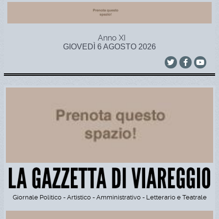
Anno XI
GIOVEDÌ 6 AGOSTO 2026
Giornale Politico - Artistico - Amministrativo - Letterario e Teatrale