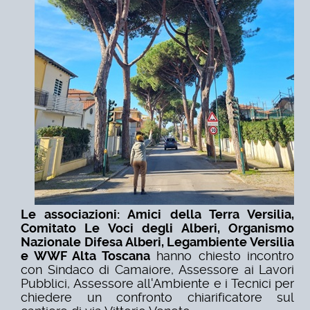
Le associazioni: Amici della Terra Versilia,
Comitato Le Voci degli Alberi, Organismo
Nazionale Difesa Alberi, Legambiente Versilia
e WWF Alta Toscana
hanno chiesto
incontro
con Sindaco di Camaiore, Assessore ai Lavori
Pubblici, Assessore all'Ambiente e i Tecnici per
chiedere un confronto chiarificatore sul