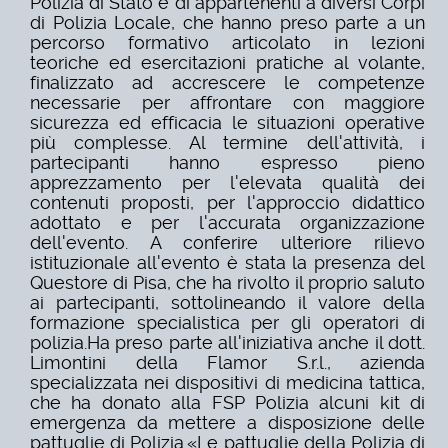
Polizia di Stato e di appartenenti a diversi Corpi
di Polizia Locale, che hanno preso parte a un
percorso formativo articolato in lezioni
teoriche ed esercitazioni pratiche al volante,
finalizzato ad accrescere le competenze
necessarie per affrontare con maggiore
sicurezza ed efficacia le situazioni operative
più complesse. Al termine dell'attività, i
partecipanti hanno espresso pieno
apprezzamento per l'elevata qualità dei
contenuti proposti, per l'approccio didattico
adottato e per l'accurata organizzazione
dell'evento.
A conferire ulteriore rilievo
istituzionale all'evento è stata la presenza del
Questore di Pisa, che ha rivolto il proprio saluto
ai partecipanti, sottolineando il valore della
formazione specialistica per gli operatori di
polizia.
Ha preso parte all'iniziativa anche il dott.
Limontini della Flamor S.r.l., azienda
specializzata nei dispositivi di medicina tattica,
che ha donato alla FSP Polizia alcuni kit di
emergenza da mettere a disposizione delle
pattuglie di Polizia.
«Le pattuglie della Polizia di