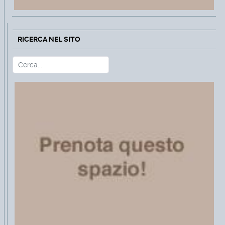
RICERCA NEL SITO
Cerca
Type 2 or more characters for r