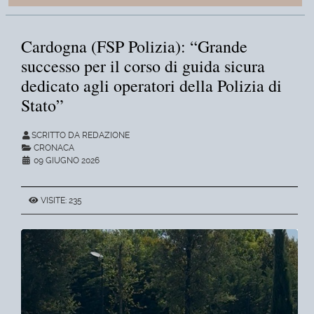
Cardogna (FSP Polizia): “Grande
successo per il corso di guida sicura
dedicato agli operatori della Polizia di
Stato”
SCRITTO DA REDAZIONE
CRONACA
09 GIUGNO 2026
VISITE: 235