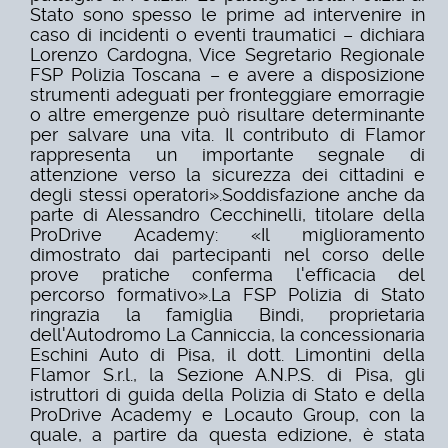
Stato sono spesso le prime ad intervenire in
caso di incidenti o eventi traumatici – dichiara
Lorenzo Cardogna, Vice Segretario Regionale
FSP Polizia Toscana – e avere a disposizione
strumenti adeguati per fronteggiare emorragie
o altre emergenze può risultare determinante
per salvare una vita. Il contributo di Flamor
rappresenta un importante segnale di
attenzione verso la sicurezza dei cittadini e
degli stessi operatori».
Soddisfazione anche da
parte di Alessandro Cecchinelli, titolare della
ProDrive Academy: «Il miglioramento
dimostrato dai partecipanti nel corso delle
prove pratiche conferma l'efficacia del
percorso formativo».
La FSP Polizia di Stato
ringrazia la famiglia Bindi, proprietaria
dell'Autodromo La Canniccia, la concessionaria
Eschini Auto di Pisa, il dott. Limontini della
Flamor S.r.l., la Sezione A.N.P.S. di Pisa, gli
istruttori di guida della Polizia di Stato e della
ProDrive Academy e Locauto Group, con la
quale, a partire da questa edizione, è stata