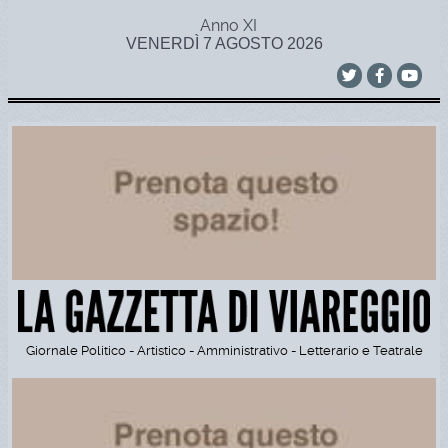
Anno XI
VENERDÌ 7 AGOSTO 2026
Giornale Politico - Artistico - Amministrativo - Letterario e Teatrale