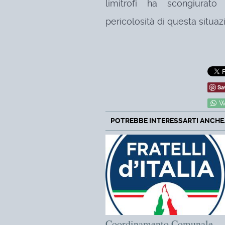
limitrofi ha scongiurat
pericolosità di questa situa
Sa
W
POTREBBE INTERESSARTI ANCHE..
Coordinamento Comunale