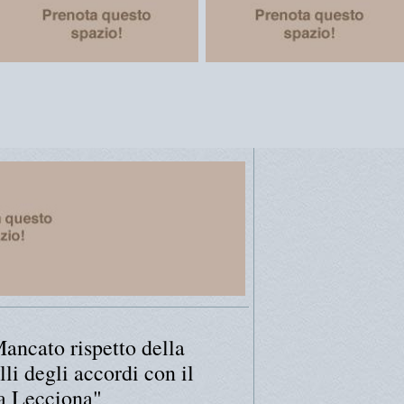
Mancato rispetto della
li degli accordi con il
la Lecciona"