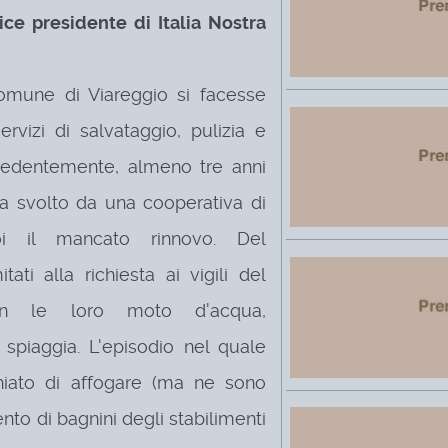
ice presidente di Italia Nostra
comune di Viareggio si facesse
ervizi di salvataggio, pulizia e
cedentemente, almeno tre anni
a svolto da una cooperativa di
oi il mancato rinnovo.
Del
tati alla richiesta ai vigili del
con le loro moto d'acqua,
a spiaggia.
L'episodio nel quale
chiato di affogare (ma ne sono
vento di bagnini degli stabilimenti