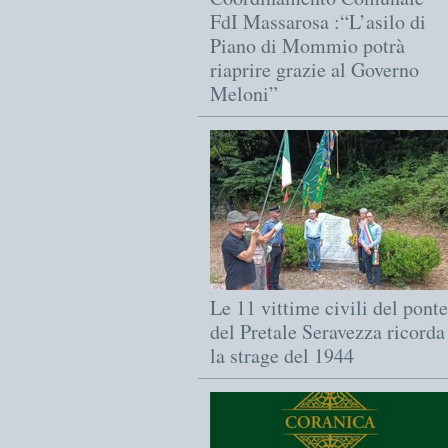
FdI Massarosa :“L’asilo di
Piano di Mommio potrà
riaprire grazie al Governo
Meloni”
Le 11 vittime civili del ponte
del Pretale Seravezza ricorda
la strage del 1944