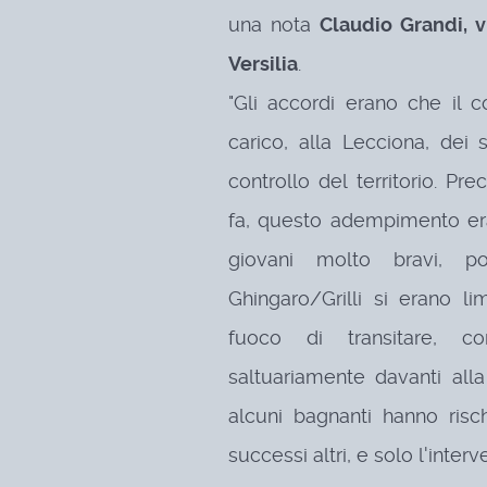
una nota
Claudio Grandi, v
Versilia
.
"Gli accordi erano che il 
carico, alla Lecciona, dei s
controllo del territorio.
Pre
fa, questo adempimento er
giovani molto bravi, p
Ghingaro/Grilli si erano limi
fuoco di transitare, 
saltuariamente davanti all
alcuni bagnanti hanno ris
successi altri, e solo l'inter