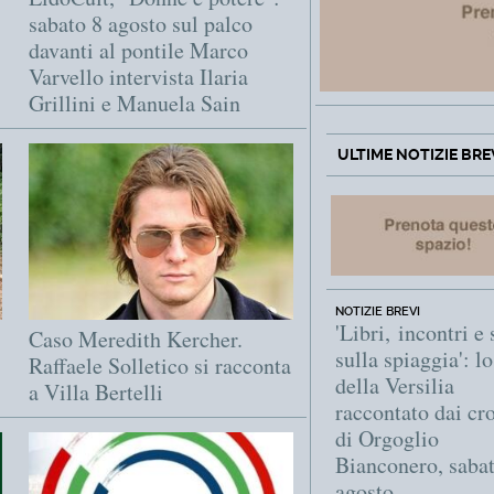
sabato 8 agosto sul palco
davanti al pontile Marco
Varvello intervista Ilaria
Grillini e Manuela Sain
ULTIME NOTIZIE BRE
NOTIZIE BREVI
'Libri, incontri e 
Caso Meredith Kercher.
sulla spiaggia': l
Raffaele Solletico si racconta
della Versilia
a Villa Bertelli
raccontato dai cro
di Orgoglio
Bianconero, saba
agosto