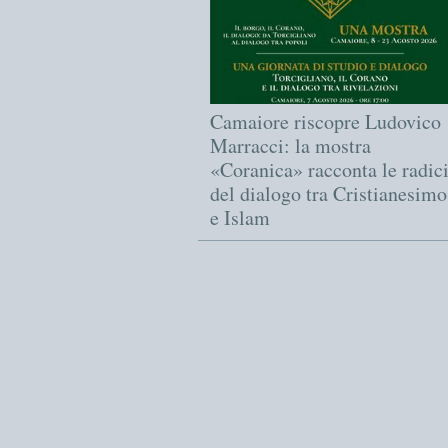
Camaiore riscopre Ludovico
Marracci: la mostra
«Coranica» racconta le radic
del dialogo tra Cristianesimo
e Islam