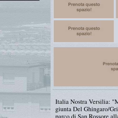
Italia Nostra Versilia: "
giunta Del Ghingaro/Gril
parco di San Rossore al