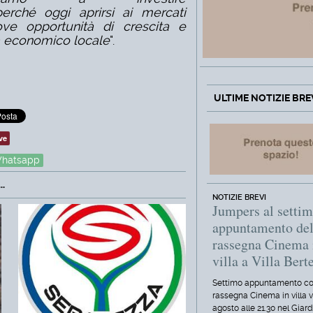
 perché oggi aprirsi ai mercati
uove opportunità di crescita e
ma economico locale
".
ULTIME NOTIZIE BRE
ve
hatsapp
.
NOTIZIE BREVI
Jumpers al setti
appuntamento del
rassegna Cinema 
villa a Villa Berte
Settimo appuntamento co
rassegna Cinema in villa 
agosto alle 21.30 nel Giard