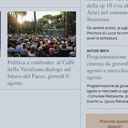
della sp 10 (via d
Arni) nel comune
Stazzema
Da venerdì scorso, 31 lugli
Provincia di Lucca ha com
lavori di asfaltatura…
NOTIZIE BREVI
Programmazione
Politica a confronto: al Caffè
cinema da gioved
della Versiliana dialogo sul
agosto a mercole
futuro del Paese, giovedì 6
agosto
agosto
Programmazione da giove
agosto a mercoledì 12 ag
-Comunale Pietrasanta, p
Duomo 14, 55045 Pietrasa