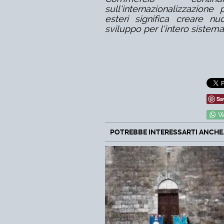
sull'internazionalizzazione
esteri significa creare n
sviluppo per l'intero siste
Sa
W
POTREBBE INTERESSARTI ANCHE..