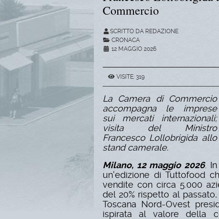
Commercio
SCRITTO DA REDAZIONE
CRONACA
12 MAGGIO 2026
VISITE: 319
La Camera di Commercio
accompagna le imprese
sui mercati internazionali;
visita del Ministro
Francesco Lollobrigida allo
stand camerale.
Milano, 12 maggio 2026
.
In
un'edizione di Tuttofood c
vendite con circa 5.000 azi
del 20% rispetto al passat
Toscana Nord-Ovest presid
ispirata al valore della ce