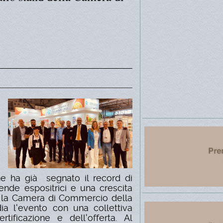
he ha già segnato il record di
ende espositrici e una crescita
o, la Camera di Commercio della
ia l'evento con una collettiva
rtificazione e dell'offerta. Al