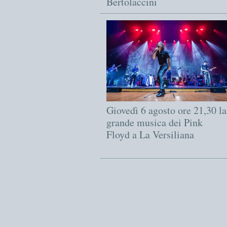
Bertolaccini
Giovedì 6 agosto ore 21,30 la
grande musica dei Pink
Floyd a La Versiliana