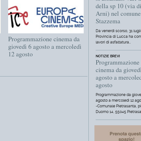
della sp 10 (via d
Arni) nel comune
Stazzema
Da venerdì scorso, 31 lugli
Provincia di Lucca ha com
Programmazione cinema da
lavori di asfaltatura…
giovedì 6 agosto a mercoledì
12 agosto
NOTIZIE BREVI
Programmazione
cinema da gioved
agosto a mercole
agosto
Programmazione da giove
agosto a mercoledì 12 ag
-Comunale Pietrasanta, p
Duomo 14, 55045 Pietrasa