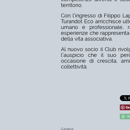
territorio.
Con l'ingresso di Filippo La
Turandot Eco arricchisce ult
umano e professionale, ra
esperienze che rappresenta 
della vita associativa.
Al nuovo socio il Club riv
l'auspicio che il suo per
occasione di crescita, ami
collettività.
Sa
W
Galleria: