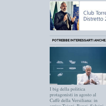
POTREBBE INTERESSARTI ANCHE..
I big della politica
protagonisti in agosto al
Caffè della Versiliana: in
arrivo Tajani, Renzi, Salvini