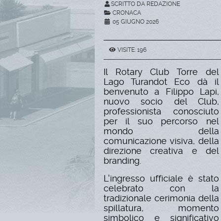
SCRITTO DA REDAZIONE
CRONACA
05 GIUGNO 2026
VISITE: 196
Il Rotary Club Torre del
Lago Turandot Eco dà il
benvenuto a Filippo Lapi,
nuovo socio del Club,
professionista conosciuto
per il suo percorso nel
mondo della
comunicazione visiva, della
direzione creativa e del
branding.
L'ingresso ufficiale è stato
celebrato con la
tradizionale cerimonia della
spillatura, momento
simbolico e significativo