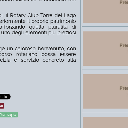
pi, il Rotary Club Torre del Lago
eriormente il proprio patrimonio
fforzando quella pluralità di
uno degli elementi più preziosi
olge un caloroso benvenuto, con
corso rotariano possa essere
cizia e servizio concreto alla
ve
hatsapp