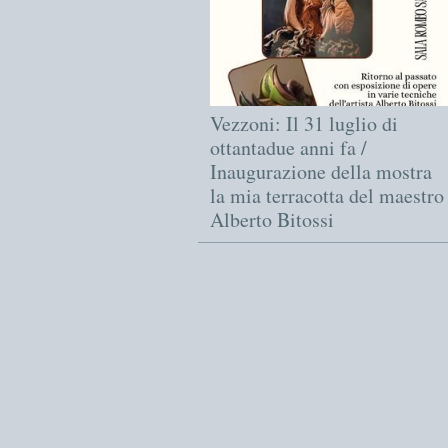
Vezzoni: Il 31 luglio di
ottantadue anni fa /
Inaugurazione della mostra
la mia terracotta del maestro
Alberto Bitossi