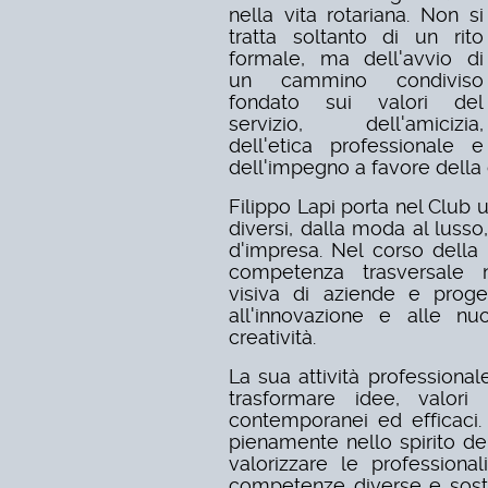
nella vita rotariana. Non si
tratta soltanto di un rito
formale, ma dell'avvio di
un cammino condiviso
fondato sui valori del
servizio, dell'amicizia,
dell'etica professionale e
dell'impegno a favore della
Filippo Lapi porta nel Club 
diversi, dalla moda al luss
d'impresa. Nel corso della
competenza trasversale ne
visiva di aziende e proget
all'innovazione e alle nu
creatività.
La sua attività professional
trasformare idee, valori 
contemporanei ed efficaci.
pienamente nello spirito de
valorizzare le professiona
competenze diverse e soste