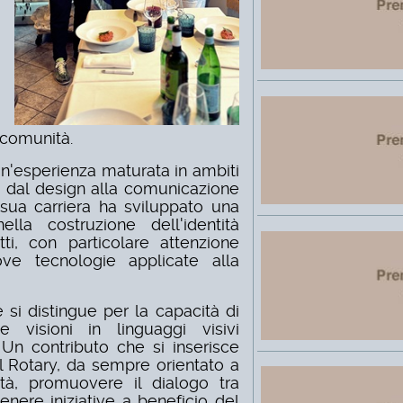
 comunità.
un'esperienza maturata in ambiti
o, dal design alla comunicazione
 sua carriera ha sviluppato una
lla costruzione dell'identità
ti, con particolare attenzione
ove tecnologie applicate alla
e si distingue per la capacità di
e visioni in linguaggi visivi
 Un contributo che si inserisce
l Rotary, da sempre orientato a
lità, promuovere il dialogo tra
nere iniziative a beneficio del