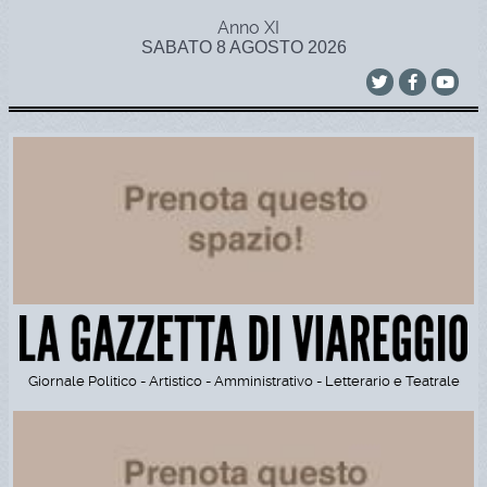
Anno XI
SABATO 8 AGOSTO 2026
Giornale Politico - Artistico - Amministrativo - Letterario e Teatrale