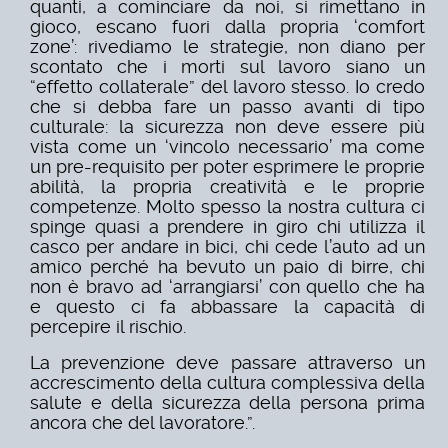
quanti, a cominciare da noi, si rimettano in
gioco, escano fuori dalla propria ‘comfort
zone’: rivediamo le strategie, non diano per
scontato che i morti sul lavoro siano un
“effetto collaterale” del lavoro stesso. Io credo
che si debba fare un passo avanti di tipo
culturale: la sicurezza non deve essere più
vista come un ‘vincolo necessario’ ma come
un pre-requisito per poter esprimere le proprie
abilità, la propria creatività e le proprie
competenze. Molto spesso la nostra cultura ci
spinge quasi a prendere in giro chi utilizza il
casco per andare in bici, chi cede l’auto ad un
amico perché ha bevuto un paio di birre, chi
non è bravo ad ‘arrangiarsi’ con quello che ha
e questo ci fa abbassare la capacità di
percepire il rischio.
La prevenzione deve passare attraverso un
accrescimento della cultura complessiva della
salute e della sicurezza della persona prima
ancora che del lavoratore.”.