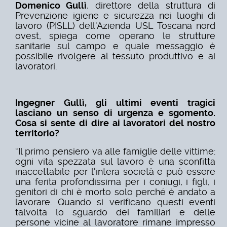
Domenico Gullì
, direttore della struttura di
Prevenzione igiene e sicurezza nei luoghi di
lavoro (PISLL) dell'Azienda USL Toscana nord
ovest, spiega come operano le strutture
sanitarie sul campo e quale messaggio è
possibile rivolgere al tessuto produttivo e ai
lavoratori.
Ingegner Gullì, gli ultimi eventi tragici
lasciano un senso di urgenza e sgomento.
Cosa si sente di dire ai lavoratori del nostro
territorio?
“Il primo pensiero va alle famiglie delle vittime:
ogni vita spezzata sul lavoro è una sconfitta
inaccettabile per l'intera società e può essere
una ferita profondissima per i coniugi, i figli, i
genitori di chi è morto solo perché è andato a
lavorare. Quando si verificano questi eventi
talvolta lo sguardo dei familiari e delle
persone vicine al lavoratore rimane impresso