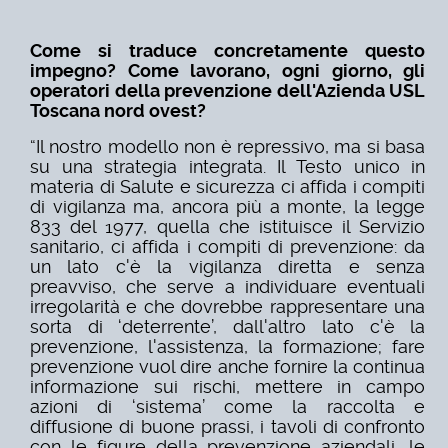
Come si traduce concretamente questo
impegno? Come lavorano, ogni giorno, gli
operatori della prevenzione dell'Azienda USL
Toscana nord ovest?
“Il nostro modello non è repressivo, ma si basa
su una strategia integrata. Il Testo unico in
materia di Salute e sicurezza ci affida i compiti
di vigilanza ma, ancora più a monte, la legge
833 del 1977, quella che istituisce il Servizio
sanitario, ci affida i compiti di prevenzione: da
un lato c'è la vigilanza diretta e senza
preavviso, che serve a individuare eventuali
irregolarità e che dovrebbe rappresentare una
sorta di ‘deterrente’, dall'altro lato c'è la
prevenzione, l'assistenza, la formazione; fare
prevenzione vuol dire anche fornire la continua
informazione sui rischi, mettere in campo
azioni di ‘sistema’ come la raccolta e
diffusione di buone prassi, i tavoli di confronto
con le figure della prevenzione aziendali, le