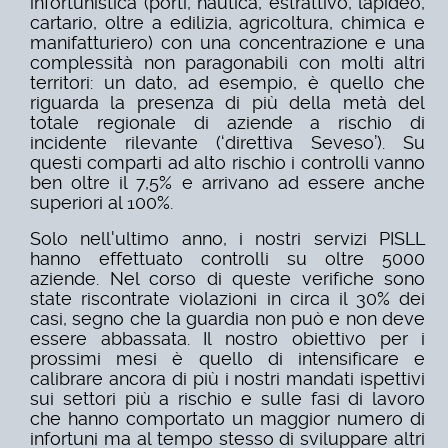
infortunistica (porti, nautica, estrattivo, lapideo,
cartario, oltre a edilizia, agricoltura, chimica e
manifatturiero) con una concentrazione e una
complessità non paragonabili con molti altri
territori: un dato, ad esempio, è quello che
riguarda la presenza di più della metà del
totale regionale di aziende a rischio di
incidente rilevante (‘direttiva Seveso’). Su
questi comparti ad alto rischio i controlli vanno
ben oltre il 7,5% e arrivano ad essere anche
superiori al 100%.
Solo nell'ultimo anno, i nostri servizi PISLL
hanno effettuato controlli su oltre 5000
aziende. Nel corso di queste verifiche sono
state riscontrate violazioni in circa il 30% dei
casi, segno che la guardia non può e non deve
essere abbassata. Il nostro obiettivo per i
prossimi mesi è quello di intensificare e
calibrare ancora di più i nostri mandati ispettivi
sui settori più a rischio e sulle fasi di lavoro
che hanno comportato un maggior numero di
infortuni ma al tempo stesso di sviluppare altri