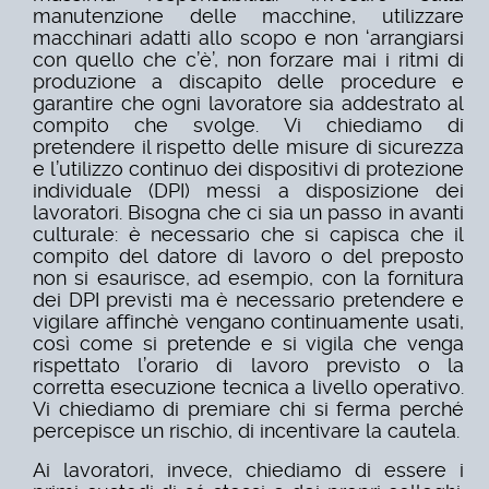
manutenzione delle macchine, utilizzare
macchinari adatti allo scopo e non ‘arrangiarsi
con quello che c’è’, non forzare mai i ritmi di
produzione a discapito delle procedure e
garantire che ogni lavoratore sia addestrato al
compito che svolge. Vi chiediamo di
pretendere il rispetto delle misure di sicurezza
e l’utilizzo continuo dei dispositivi di protezione
individuale (DPI) messi a disposizione dei
lavoratori. Bisogna che ci sia un passo in avanti
culturale: è necessario che si capisca che il
compito del datore di lavoro o del preposto
non si esaurisce, ad esempio, con la fornitura
dei DPI previsti ma è necessario pretendere e
vigilare affinchè vengano continuamente usati,
così come si pretende e si vigila che venga
rispettato l’orario di lavoro previsto o la
corretta esecuzione tecnica a livello operativo.
Vi chiediamo di premiare chi si ferma perché
percepisce un rischio, di incentivare la cautela.
Ai lavoratori, invece, chiediamo di essere i