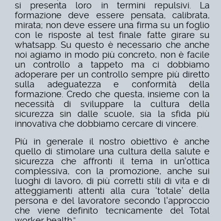
si presenta loro in termini repulsivi. La
formazione deve essere pensata, calibrata,
mirata; non deve essere una firma su un foglio
con le risposte al test finale fatte girare su
whatsapp. Su questo è necessario che anche
noi agiamo in modo più concreto, non è facile
un controllo a tappeto ma ci dobbiamo
adoperare per un controllo sempre più diretto
sulla adeguatezza e conformità della
formazione. Credo che questa, insieme con la
necessità di sviluppare la cultura della
sicurezza sin dalle scuole, sia la sfida più
innovativa che dobbiamo cercare di vincere.
Più in generale il nostro obiettivo è anche
quello di stimolare una cultura della salute e
sicurezza che affronti il tema in un'ottica
complessiva, con la promozione, anche sui
luoghi di lavoro, di più corretti stili di vita e di
atteggiamenti attenti alla cura ‘totale’ della
persona e del lavoratore secondo l'approccio
che viene definito tecnicamente del Total
worker health.”