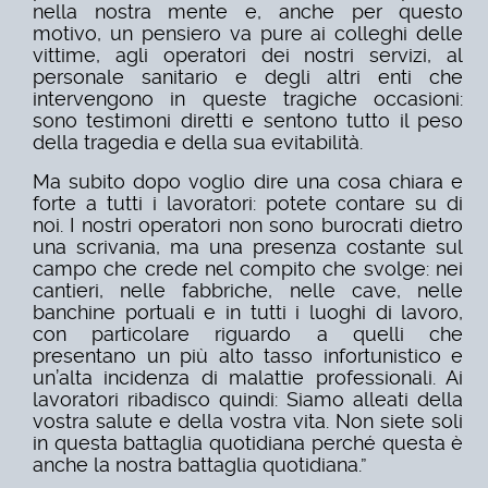
nella nostra mente e, anche per questo
motivo, un pensiero va pure ai colleghi delle
vittime, agli operatori dei nostri servizi, al
personale sanitario e degli altri enti che
intervengono in queste tragiche occasioni:
sono testimoni diretti e sentono tutto il peso
della tragedia e della sua evitabilità.
Ma subito dopo voglio dire una cosa chiara e
forte a tutti i lavoratori: potete contare su di
noi. I nostri operatori non sono burocrati dietro
una scrivania, ma una presenza costante sul
campo che crede nel compito che svolge: nei
cantieri, nelle fabbriche, nelle cave, nelle
banchine portuali e in tutti i luoghi di lavoro,
con particolare riguardo a quelli che
presentano un più alto tasso infortunistico e
un’alta incidenza di malattie professionali. Ai
lavoratori ribadisco quindi: Siamo alleati della
vostra salute e della vostra vita. Non siete soli
in questa battaglia quotidiana perché questa è
anche la nostra battaglia quotidiana.”