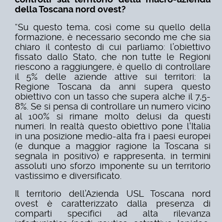
della Toscana nord ovest?
“Su questo tema, così come su quello della
formazione, è necessario secondo me che sia
chiaro il contesto di cui parliamo: l’obiettivo
fissato dallo Stato, che non tutte le Regioni
riescono a raggiungere, è quello di controllare
il 5% delle aziende attive sui territori: la
Regione Toscana da anni supera questo
obiettivo con un tasso che supera alche il 7,5-
8%. Se si pensa di controllare un numero vicino
al 100% si rimane molto delusi da questi
numeri. In realtà questo obiettivo pone l'Italia
in una posizione medio-alta fra i paesi europei
(e dunque a maggior ragione la Toscana si
segnala in positivo) e rappresenta, in termini
assoluti uno sforzo imponente su un territorio
vastissimo e diversificato.
Il territorio dell’Azienda USL Toscana nord
ovest è caratterizzato dalla presenza di
comparti specifici ad alta rilevanza