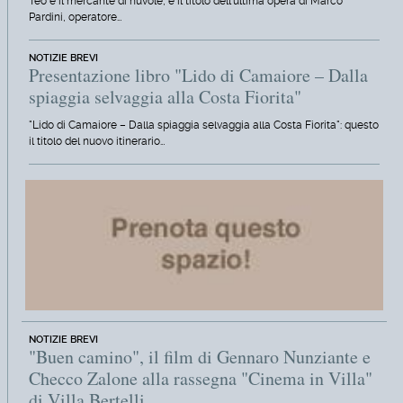
Teo e il mercante di nuvole, è il titolo dell'ultima opera di Marco
Pardini, operatore…
NOTIZIE BREVI
Presentazione libro "Lido di Camaiore – Dalla
spiaggia selvaggia alla Costa Fiorita"
"Lido di Camaiore – Dalla spiaggia selvaggia alla Costa Fiorita": questo
il titolo del nuovo itinerario…
NOTIZIE BREVI
"Buen camino", il film di Gennaro Nunziante e
Checco Zalone alla rassegna "Cinema in Villa"
di Villa Bertelli