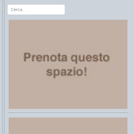
Cerca
Type 2 or more characters for r