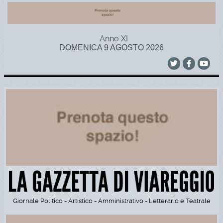
Anno XI
DOMENICA 9 AGOSTO 2026
Giornale Politico - Artistico - Amministrativo - Letterario e Teatrale