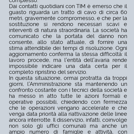
complesso.
Dai contatti quotidiani con TIM è emerso che il
guasto riguarda un tratto di cavo di circa 60
metri, gravemente compromesso, e che per la
sostituzione si rendono necessari scavi e
interventi di natura straordinaria. La società ha
comunicato che la portata del danno non
consente, allo stato attuale, di fornire una
stima attendibile dei tempi di risoluzione. Ogni
aggiornamento conferma la stessa difficoltà: il
lavoro procede, ma l'entità dell'avaria rende
impossibile indicare una data certa per il
completo ripristino del servizio.
In questa situazione, ormai protratta da troppi
giorni, l'Amministrazione sta mantenendo un
confronto costante con i tecnici della società e
ha messo in atto tutte le azioni formali e
operative possibili, chiedendo con fermezza
che le operazioni vengano accelerate e che
venga data priorità alla riattivazione delle linee
ancora interrotte. Il disservizio, infatti, coinvolge
non solo gli uffici comunali ma anche un
ampio numero di famiglie e attività, con