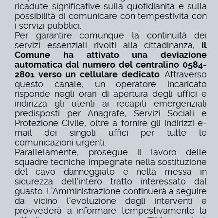
ricadute significative sulla quotidianità e sulla
possibilità di comunicare con tempestività con
i servizi pubblici.
Per garantire comunque la continuità dei
servizi essenziali rivolti alla cittadinanza,
il
Comune ha attivato una deviazione
automatica dal numero del centralino 0584-
2801 verso un cellulare dedicato
. Attraverso
questo canale, un operatore incaricato
risponde negli orari di apertura degli uffici e
indirizza gli utenti ai recapiti emergenziali
predisposti per Anagrafe, Servizi Sociali e
Protezione Civile, oltre a fornire gli indirizzi e-
mail dei singoli uffici per tutte le
comunicazioni urgenti.
Parallelamente, prosegue il lavoro delle
squadre tecniche impegnate nella sostituzione
del cavo danneggiato e nella messa in
sicurezza dell'intero tratto interessato dal
guasto. L'Amministrazione continuerà a seguire
da vicino l'evoluzione degli interventi e
provvederà a informare tempestivamente la