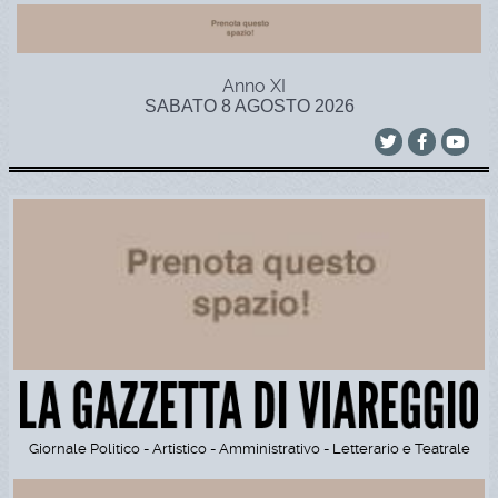
Anno XI
SABATO 8 AGOSTO 2026
Giornale Politico - Artistico - Amministrativo - Letterario e Teatrale