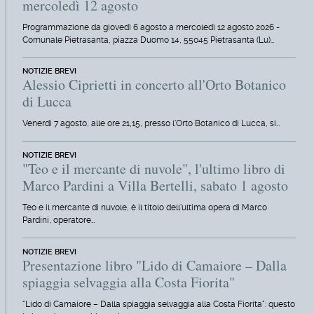
mercoledì 12 agosto
Programmazione da giovedì 6 agosto a mercoledì 12 agosto 2026 -
Comunale Pietrasanta, piazza Duomo 14, 55045 Pietrasanta (Lu)…
NOTIZIE BREVI
Alessio Ciprietti in concerto all'Orto Botanico
di Lucca
Venerdì 7 agosto, alle ore 21,15, presso l'Orto Botanico di Lucca, si…
NOTIZIE BREVI
"Teo e il mercante di nuvole", l'ultimo libro di
Marco Pardini a Villa Bertelli, sabato 1 agosto
Teo e il mercante di nuvole, è il titolo dell'ultima opera di Marco
Pardini, operatore…
NOTIZIE BREVI
Presentazione libro "Lido di Camaiore – Dalla
spiaggia selvaggia alla Costa Fiorita"
"Lido di Camaiore – Dalla spiaggia selvaggia alla Costa Fiorita": questo