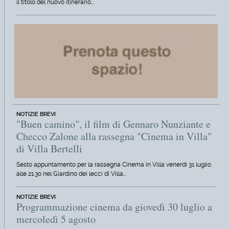
il titolo del nuovo itinerario…
NOTIZIE BREVI
"Buen camino", il film di Gennaro Nunziante e
Checco Zalone alla rassegna "Cinema in Villa"
di Villa Bertelli
Sesto appuntamento per la rassegna Cinema in Villa venerdì 31 luglio
alle 21.30 nel Giardino dei lecci di Villa…
NOTIZIE BREVI
Programmazione cinema da giovedì 30 luglio a
mercoledì 5 agosto