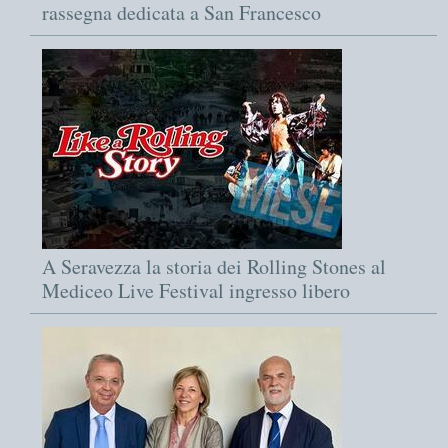
rassegna dedicata a San Francesco
A Seravezza la storia dei Rolling Stones al
Mediceo Live Festival ingresso libero