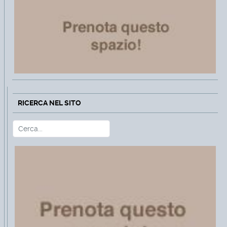
RICERCA NEL SITO
Cerca
Type 2 or more characters for r