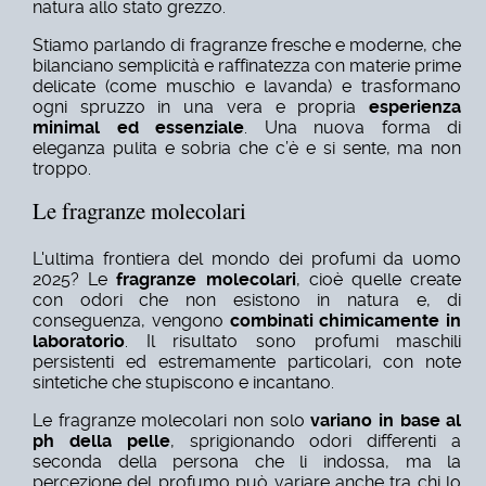
natura allo stato grezzo.
Stiamo parlando di fragranze fresche e moderne, che
bilanciano semplicità e raffinatezza con materie prime
delicate (come muschio e lavanda) e trasformano
ogni spruzzo in una vera e propria
esperienza
minimal ed essenziale
. Una nuova forma di
eleganza pulita e sobria che c’è e si sente, ma non
troppo.
Le fragranze molecolari
L'ultima frontiera del mondo dei profumi da uomo
2025? Le
fragranze molecolari
, cioè quelle create
con odori che non esistono in natura e, di
conseguenza, vengono
combinati chimicamente in
laboratorio
. Il risultato sono profumi maschili
persistenti ed estremamente particolari, con note
sintetiche che stupiscono e incantano.
Le fragranze molecolari non solo
variano in base al
ph della pelle
, sprigionando odori differenti a
seconda della persona che li indossa, ma la
percezione del profumo può variare anche tra chi lo