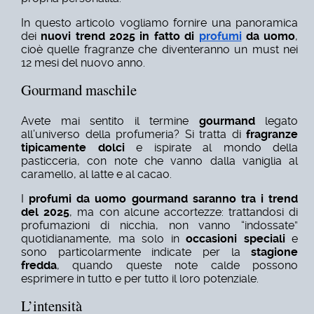
In questo articolo vogliamo fornire una panoramica
dei
nuovi trend 2025 in fatto di
profumi
da uomo
,
cioè quelle fragranze che diventeranno un must nei
12 mesi del nuovo anno.
Gourmand maschile
Avete mai sentito il termine
gourmand
legato
all’universo della profumeria? Si tratta di
fragranze
tipicamente dolci
e ispirate al mondo della
pasticceria, con note che vanno dalla vaniglia al
caramello, al latte e al
cacao.
I
profumi da uomo gourmand saranno tra i trend
del 2025
, ma con alcune accortezze: trattandosi di
profumazioni di nicchia, non vanno “indossate”
quotidianamente, ma solo in
occasioni speciali
e
sono particolarmente indicate per la
stagione
fredda
,
quando queste note calde possono
esprimere in tutto e per tutto il loro potenziale.
L’intensità