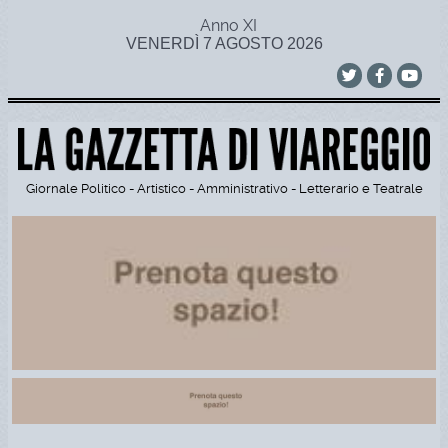
Anno XI
VENERDÌ 7 AGOSTO 2026
Giornale Politico - Artistico - Amministrativo - Letterario e Teatrale