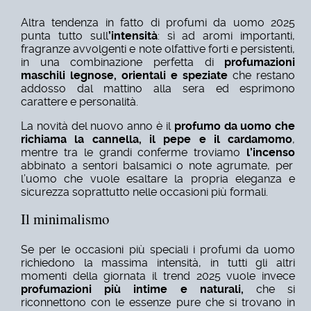
Altra tendenza in fatto di profumi da uomo 2025
punta tutto sull
’intensità
: sì ad aromi importanti,
fragranze avvolgenti e note olfattive forti e persistenti,
in una combinazione perfetta di
profumazioni
maschili legnose, orientali e speziate
che restano
addosso dal mattino alla sera ed esprimono
carattere e personalità.
La novità del nuovo anno è il
profumo da uomo che
richiama la cannella, il pepe e il cardamomo
,
mentre tra le grandi conferme troviamo
l’incenso
abbinato a sentori balsamici o note agrumate, per
l’uomo che vuole esaltare la propria eleganza e
sicurezza soprattutto nelle occasioni più formali.
Il minimalismo
Se per le occasioni più speciali i profumi da uomo
richiedono la massima intensità, in tutti gli altri
momenti della giornata il trend 2025 vuole invece
profumazioni più intime e naturali,
che si
riconnettono con le essenze pure che si trovano in