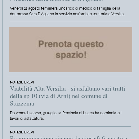
Venerdì 21 agosto terminerà l'incarico di medico di famiglia della
dottoressa Sara D'Agliano in servizio nell'ambito territoriale Versilia…
NOTIZIE BREVI
Viabilità Alta Versilia - si asfaltano vari tratti
della sp 10 (via di Arni) nel comune di
Stazzema
Da venerdì scorso, 31 luglio, la Provincia di Lucca ha cominciato i
lavori di asfaltatura…
NOTIZIE BREVI
Programmazione cinema da giovedì 6 agosto a