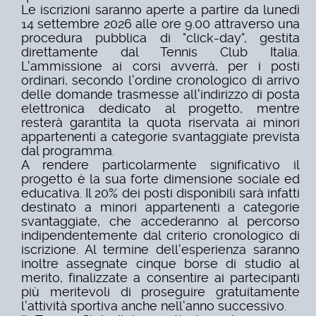
Le iscrizioni saranno aperte a partire da lunedì
14 settembre 2026 alle ore 9.00 attraverso una
procedura pubblica di "click-day", gestita
direttamente dal Tennis Club Italia.
L'ammissione ai corsi avverrà, per i posti
ordinari, secondo l'ordine cronologico di arrivo
delle domande trasmesse all'indirizzo di posta
elettronica dedicato al progetto, mentre
resterà garantita la quota riservata ai minori
appartenenti a categorie svantaggiate prevista
dal programma.
A rendere particolarmente significativo il
progetto è la sua forte dimensione sociale ed
educativa. Il 20% dei posti disponibili sarà infatti
destinato a minori appartenenti a categorie
svantaggiate, che accederanno al percorso
indipendentemente dal criterio cronologico di
iscrizione. Al termine dell'esperienza saranno
inoltre assegnate cinque borse di studio al
merito, finalizzate a consentire ai partecipanti
più meritevoli di proseguire gratuitamente
l'attività sportiva anche nell'anno successivo.