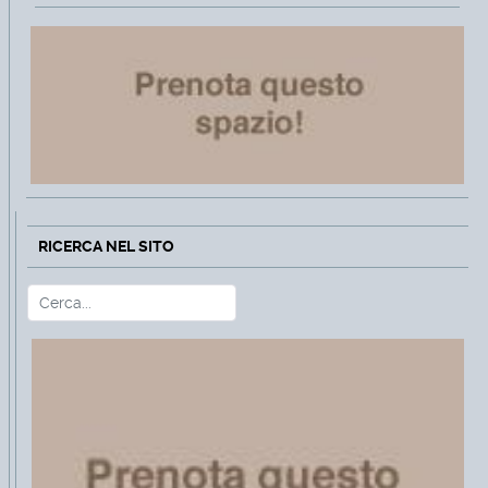
RICERCA NEL SITO
Cerca
Type 2 or more characters for r