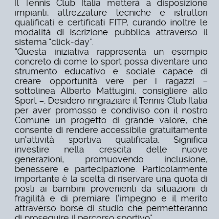
Il Tennis Club Italia metterà a disposizione
impianti, attrezzature tecniche e istruttori
qualificati e certificati FITP, curando inoltre le
modalità di iscrizione pubblica attraverso il
sistema "click-day".
"Questa iniziativa rappresenta un esempio
concreto di come lo sport possa diventare uno
strumento educativo e sociale capace di
creare opportunità vere per i ragazzi –
sottolinea Alberto Mattugini, consigliere allo
Sport –. Desidero ringraziare il Tennis Club Italia
per aver promosso e condiviso con il nostro
Comune un progetto di grande valore, che
consente di rendere accessibile gratuitamente
un'attività sportiva qualificata. Significa
investire nella crescita delle nuove
generazioni, promuovendo inclusione,
benessere e partecipazione. Particolarmente
importante è la scelta di riservare una quota di
posti ai bambini provenienti da situazioni di
fragilità e di premiare l'impegno e il merito
attraverso borse di studio che permetteranno
di proseguire il percorso sportivo".