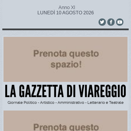
Anno XI
LUNEDÌ 10 AGOSTO 2026
Giornale Politico - Artistico - Amministrativo - Letterario e Teatrale