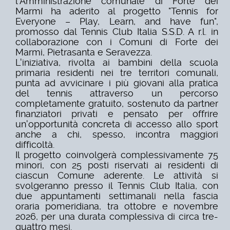
l'Amministrazione comunale di Forte dei
Marmi ha aderito al progetto "Tennis for
Everyone – Play, Learn, and have fun",
promosso dal Tennis Club Italia S.S.D. A r.l. in
collaborazione con i Comuni di Forte dei
Marmi, Pietrasanta e Seravezza.
L'iniziativa, rivolta ai bambini della scuola
primaria residenti nei tre territori comunali,
punta ad avvicinare i più giovani alla pratica
del tennis attraverso un percorso
completamente gratuito, sostenuto da partner
finanziatori privati e pensato per offrire
un'opportunità concreta di accesso allo sport
anche a chi, spesso, incontra maggiori
difficoltà.
Il progetto coinvolgerà complessivamente 75
minori, con 25 posti riservati ai residenti di
ciascun Comune aderente. Le attività si
svolgeranno presso il Tennis Club Italia, con
due appuntamenti settimanali nella fascia
oraria pomeridiana, tra ottobre e novembre
2026, per una durata complessiva di circa tre-
quattro mesi.