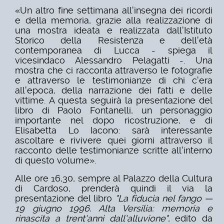
«Un altro fine settimana all'insegna dei ricordi
e della memoria, grazie alla realizzazione di
una mostra ideata e realizzata dall'Istituto
Storico della Resistenza e dell'età
contemporanea di Lucca - spiega il
vicesindaco Alessandro Pelagatti -. Una
mostra che ci racconta attraverso le fotografie
e attraverso le testimonianze di chi c'era
all'epoca, della narrazione dei fatti e delle
vittime. A questa seguirà la presentazione del
libro di Paolo Fontanelli, un personaggio
importante nel dopo ricostruzione, e di
Elisabetta Lo Iacono: sarà interessante
ascoltare e rivivere quei giorni attraverso il
racconto delle testimonianze scritte all'interno
di questo volume».
Alle ore 16,30, sempre al Palazzo della Cultura
di Cardoso, prenderà quindi il via la
presentazione del libro
"La fiducia nel fango —
19 giugno 1996. Alta Versilia: memoria e
rinascita a trent'anni dall'alluvione"
, edito da