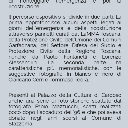
di fronteggiare l'emergenza e poi la
ricostruzione.
Il percorso espositivo si divide in due parti. La
prima approfondisce alcuni aspetti legati ai
giorni dell'emergenza e della ricostruzione
attraverso pannelli curati dal LaMMA Toscana,
dalla Protezione Civile dell'Unione dei Comuni
Garfagnana, dal Settore Difesa del Suolo e
Protezione Civile della Regione Toscana,
nonché da Paolo Fontanelli e Lorenzo
Alessandrini. La seconda parte ha
caratteristiche più memorialistiche, con le
suggestive fotografie in bianco e nero di
Giancarlo Cerri e Tommaso Teora.
Presenti al Palazzo della Cultura di Cardoso
anche una serie di foto storiche scattate dal
fotografo Fabio Mazzucchi, scatti realizzati
poco dopo l'accaduto del '96 e che poi aveva
donato negli anni scorsi al Comune di
Stazzema.