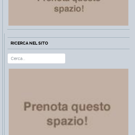
RICERCA NEL SITO
Cerca
Type 2 or more characters for r