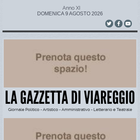
Anno XI
DOMENICA 9 AGOSTO 2026
Giornale Politico - Artistico - Amministrativo - Letterario e Teatrale