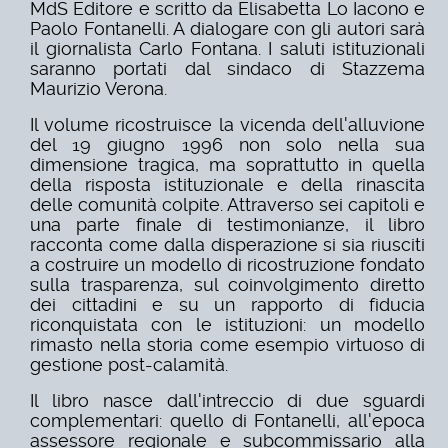
MdS Editore e scritto da Elisabetta Lo Iacono e
Paolo Fontanelli. A dialogare con gli autori sarà
il giornalista Carlo Fontana. I saluti istituzionali
saranno portati dal sindaco di Stazzema
Maurizio Verona.
Il volume ricostruisce la vicenda dell'alluvione
del 19 giugno 1996 non solo nella sua
dimensione tragica, ma soprattutto in quella
della risposta istituzionale e della rinascita
delle comunità colpite. Attraverso sei capitoli e
una parte finale di testimonianze, il libro
racconta come dalla disperazione si sia riusciti
a costruire un modello di ricostruzione fondato
sulla trasparenza, sul coinvolgimento diretto
dei cittadini e su un rapporto di fiducia
riconquistata con le istituzioni: un modello
rimasto nella storia come esempio virtuoso di
gestione post-calamità.
Il libro nasce dall'intreccio di due sguardi
complementari: quello di Fontanelli, all'epoca
assessore regionale e subcommissario alla