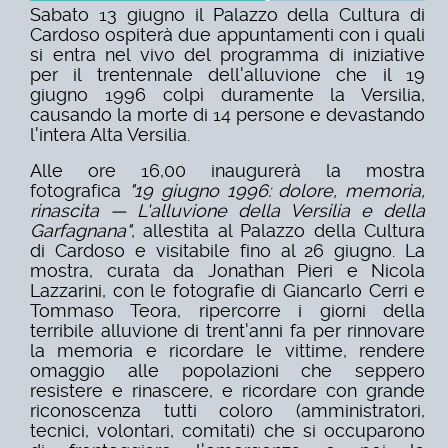
Sabato 13 giugno il Palazzo della Cultura di
Cardoso ospiterà due appuntamenti con i quali
si entra nel vivo del programma di iniziative
per il trentennale dell'alluvione che il 19
giugno 1996 colpì duramente la Versilia,
causando la morte di 14 persone e devastando
l'intera Alta Versilia.
Alle ore 16,00 inaugurerà la mostra
fotografica
"19 giugno 1996: dolore, memoria,
rinascita — L'alluvione della Versilia e della
Garfagnana"
, allestita al Palazzo della Cultura
di Cardoso e visitabile fino al 26 giugno. La
mostra, curata da Jonathan Pieri e Nicola
Lazzarini, con le fotografie di Giancarlo Cerri e
Tommaso Teora, ripercorre i giorni della
terribile alluvione di trent'anni fa per rinnovare
la memoria e ricordare le vittime, rendere
omaggio alle popolazioni che seppero
resistere e rinascere, e ricordare con grande
riconoscenza tutti coloro (amministratori,
tecnici, volontari, comitati) che si occuparono