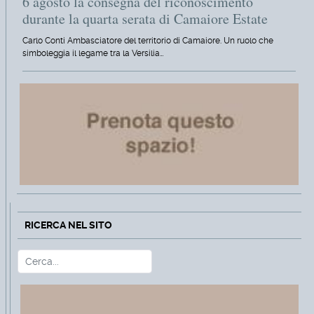
6 agosto la consegna del riconoscimento
durante la quarta serata di Camaiore Estate
Carlo Conti Ambasciatore del territorio di Camaiore. Un ruolo che
simboleggia il legame tra la Versilia…
RICERCA NEL SITO
Cerca
Type 2 or more characters for r