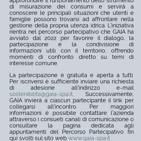
approfondire il funzionamento dello strumento
di
misurazione dei consumi e servirà a
conoscere le principali situazioni
che utenti e
famiglie possono trovarsi ad affrontare nella
gestione
della propria utenza idrica. L’iniziativa
rientra nel percorso
partecipativo che GAIA ha
avviato dal 2022 per favorire il dialogo, la
partecipazione e la condivisione di
informazioni utili con il
territorio, offrendo
momenti di confronto diretto su temi di
interesse
comune.
La partecipazione è gratuita e aperta a tutti.
Per iscriversi è
sufficiente inviare una richiesta
di adesione all’indirizzo e-mail
sostenibilita@gaia-spa.it
. Successivamente,
GAIA invierà a ciascun
partecipante il link per
collegarsi all’incontro. Per maggiori
informazioni è possibile contattare l’azienda
attraverso i consueti
canali di comunicazione o
consultare la pagina dedicata agli
appuntamenti del Percorso Partecipativo fin
qui svolti sul sito web
www.gaia-spa.it