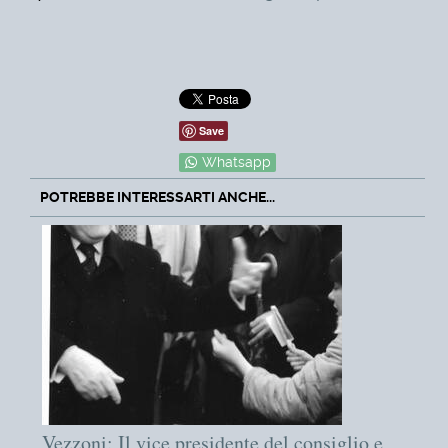
Save
Whatsapp
POTREBBE INTERESSARTI ANCHE...
Vezzoni: Il vice presidente del consiglio e