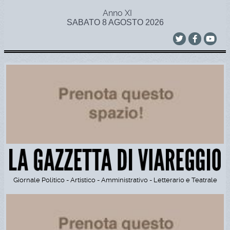
Anno XI
SABATO 8 AGOSTO 2026
Giornale Politico - Artistico - Amministrativo - Letterario e Teatrale