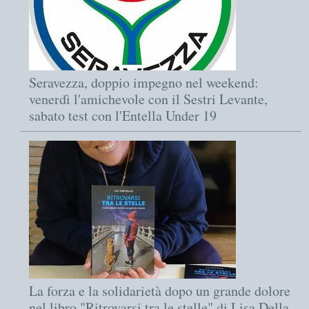
Seravezza, doppio impegno nel weekend:
venerdì l'amichevole con il Sestri Levante,
sabato test con l'Entella Under 19
La forza e la solidarietà dopo un grande dolore
nel libro "Ritrovarsi tra le stelle" di Lisa Della