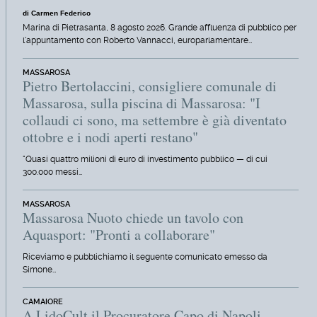
di Carmen Federico
Marina di Pietrasanta, 8 agosto 2026. Grande affluenza di pubblico per
l'appuntamento con Roberto Vannacci, europarlamentare…
MASSAROSA
Pietro Bertolaccini, consigliere comunale di
Massarosa, sulla piscina di Massarosa: "I
collaudi ci sono, ma settembre è già diventato
ottobre e i nodi aperti restano"
"Quasi quattro milioni di euro di investimento pubblico — di cui
300.000 messi…
MASSAROSA
Massarosa Nuoto chiede un tavolo con
Aquasport: "Pronti a collaborare"
Riceviamo e pubblichiamo il seguente comunicato emesso da
Simone…
CAMAIORE
A LidoCult il Procuratore Capo di Napoli