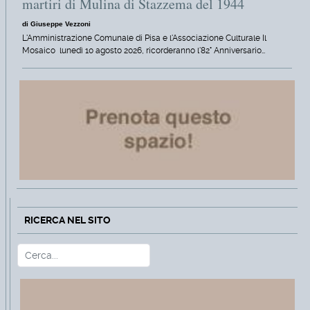
martiri di Mulina di Stazzema del 1944
di Giuseppe Vezzoni
L'Amministrazione Comunale di Pisa e l'Associazione Culturale Il
Mosaico lunedì 10 agosto 2026, ricorderanno l'82° Anniversario…
RICERCA NEL SITO
Cerca
Type 2 or more characters for r