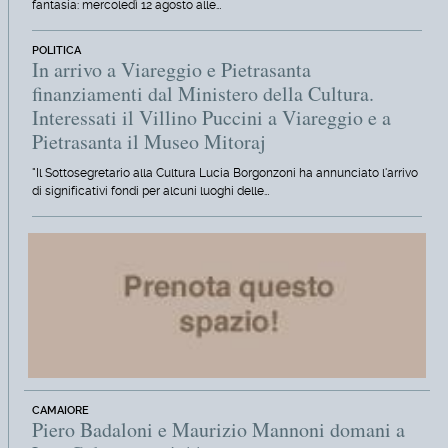
fantasia: mercoledì 12 agosto alle…
POLITICA
In arrivo a Viareggio e Pietrasanta
finanziamenti dal Ministero della Cultura.
Interessati il Villino Puccini a Viareggio e a
Pietrasanta il Museo Mitoraj
"Il Sottosegretario alla Cultura Lucia Borgonzoni ha annunciato l'arrivo
di significativi fondi per alcuni luoghi delle…
CAMAIORE
Piero Badaloni e Maurizio Mannoni domani a