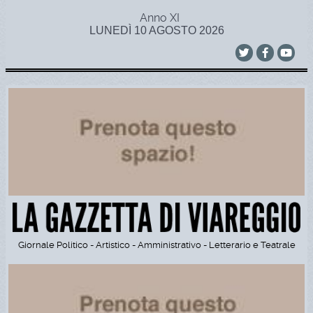
Anno XI
LUNEDÌ 10 AGOSTO 2026
Giornale Politico - Artistico - Amministrativo - Letterario e Teatrale