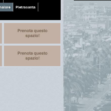
aiore
Pietrasanta