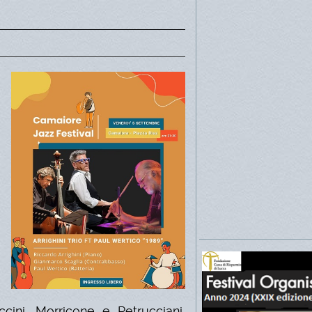
ccini, Morricone e Petrucciani,