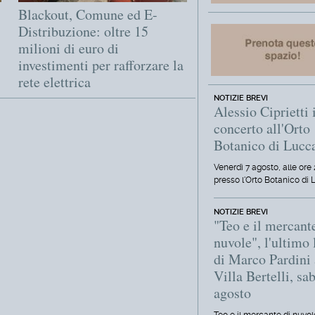
Blackout, Comune ed E-
Distribuzione: oltre 15
milioni di euro di
investimenti per rafforzare la
rete elettrica
NOTIZIE BREVI
Alessio Ciprietti 
concerto all'Orto
Botanico di Lucc
Venerdì 7 agosto, alle ore 
presso l'Orto Botanico di 
NOTIZIE BREVI
"Teo e il mercant
nuvole", l'ultimo 
di Marco Pardini 
Villa Bertelli, sa
agosto