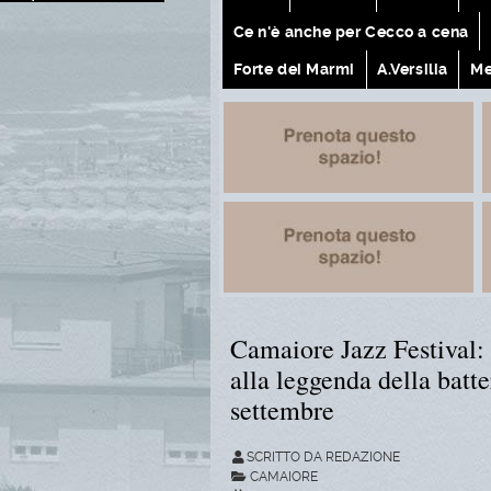
Ce n'è anche per Cecco a cena
Forte dei Marmi
A.Versilia
Me
Camaiore Jazz Festival: 
alla leggenda della batt
settembre
SCRITTO DA REDAZIONE
CAMAIORE