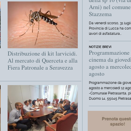
Arni) nel comune
Stazzema
Da venerdì scorso, 31 lugli
Provincia di Lucca ha com
lavori di asfaltatura…
NOTIZIE BREVI
Programmazione
Distribuzione di kit larvicidi.
cinema da gioved
Al mercato di Querceta e alla
agosto a mercole
Fiera Patronale a Seravezza
agosto
Programmazione da giove
agosto a mercoledì 12 ag
-Comunale Pietrasanta, p
Duomo 14, 55045 Pietrasa