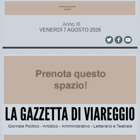
Anno XI
VENERDÌ 7 AGOSTO 2026
Giornale Politico - Artistico - Amministrativo - Letterario e Teatrale