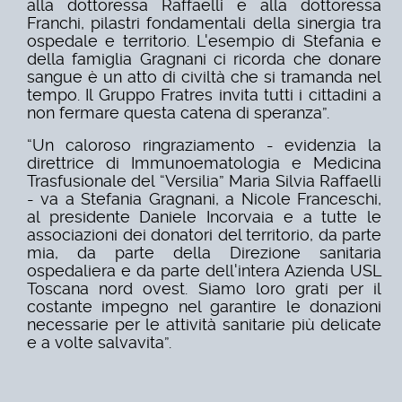
alla dottoressa Raffaelli e alla dottoressa
Franchi, pilastri fondamentali della sinergia tra
ospedale e territorio. L'esempio di Stefania e
della famiglia Gragnani ci ricorda che donare
sangue è un atto di civiltà che si tramanda nel
tempo. Il Gruppo Fratres invita tutti i cittadini a
non fermare questa catena di speranza”.
“Un caloroso ringraziamento - evidenzia la
direttrice di Immunoematologia e Medicina
Trasfusionale del “Versilia” Maria Silvia Raffaelli
- va a Stefania Gragnani, a Nicole Franceschi,
al presidente Daniele Incorvaia e a tutte le
associazioni dei donatori del territorio, da parte
mia, da parte della Direzione sanitaria
ospedaliera e da parte dell'intera Azienda USL
Toscana nord ovest. Siamo loro grati per il
costante impegno nel garantire le donazioni
necessarie per le attività sanitarie più delicate
e a volte salvavita”.