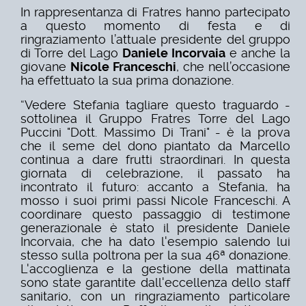
In rappresentanza di Fratres hanno partecipato
a questo momento di festa e di
ringraziamento l’attuale presidente del gruppo
di Torre del Lago
Daniele Incorvaia
e anche la
giovane
Nicole Franceschi
, che nell’occasione
ha effettuato la sua prima donazione.
“Vedere Stefania tagliare questo traguardo -
sottolinea il Gruppo Fratres Torre del Lago
Puccini "Dott. Massimo Di Trani" - è la prova
che il seme del dono piantato da Marcello
continua a dare frutti straordinari. In questa
giornata di celebrazione, il passato ha
incontrato il futuro: accanto a Stefania, ha
mosso i suoi primi passi Nicole Franceschi. A
coordinare questo passaggio di testimone
generazionale è stato il presidente Daniele
Incorvaia, che ha dato l'esempio salendo lui
stesso sulla poltrona per la sua 46ª donazione.
L'accoglienza e la gestione della mattinata
sono state garantite dall'eccellenza dello staff
sanitario, con un ringraziamento particolare