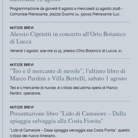
Programmazione da giovedì 6 agosto a mercoledì 12 agosto 2026 -
Comunale Pietrasanta, piazza Duomo 14, 55045 Pietrasanta (Lu)…
NOTIZIE BREVI
Alessio Ciprietti in concerto all'Orto Botanico
di Lucca
Venerdì 7 agosto, alle ore 21,15, presso l'Orto Botanico di Lucca, si…
NOTIZIE BREVI
"Teo e il mercante di nuvole", l'ultimo libro di
Marco Pardini a Villa Bertelli, sabato 1 agosto
Teo e il mercante di nuvole, è il titolo dell'ultima opera di Marco
Pardini, operatore…
NOTIZIE BREVI
Presentazione libro "Lido di Camaiore – Dalla
spiaggia selvaggia alla Costa Fiorita"
"Lido di Camaiore – Dalla spiaggia selvaggia alla Costa Fiorita": questo
il titolo del nuovo itinerario…