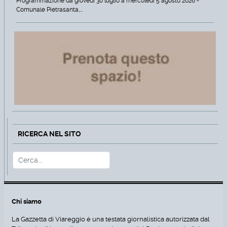
Programmazione da giovedì 30 luglio a mercoledì 5 agosto 2026 -
Comunale Pietrasanta,…
RICERCA NEL SITO
Cerca
Type 2 or more characters for r
Chi siamo
La Gazzetta di Viareggio è una testata giornalistica autorizzata dal