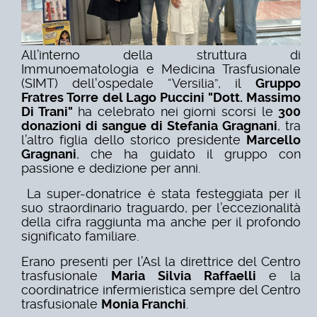
All’interno della struttura di
Immunoematologia e Medicina Trasfusionale
(SIMT) dell'ospedale “Versilia”, il
Gruppo
Fratres Torre del Lago Puccini "Dott. Massimo
Di Trani"
ha celebrato nei giorni scorsi le
300
donazioni di sangue di
Stefania Gragnani
, tra
l’altro figlia dello storico presidente
Marcello
Gragnani
,
che ha guidato il gruppo con
passione e dedizione per anni.
La super-donatrice è stata festeggiata per il
suo straordinario traguardo, per l’eccezionalità
della cifra raggiunta ma anche per il profondo
significato familiare.
Erano presenti per l’Asl la direttrice del Centro
trasfusionale
Maria Silvia Raffaelli
e la
coordinatrice infermieristica sempre del Centro
trasfusionale
Monia Franchi
.