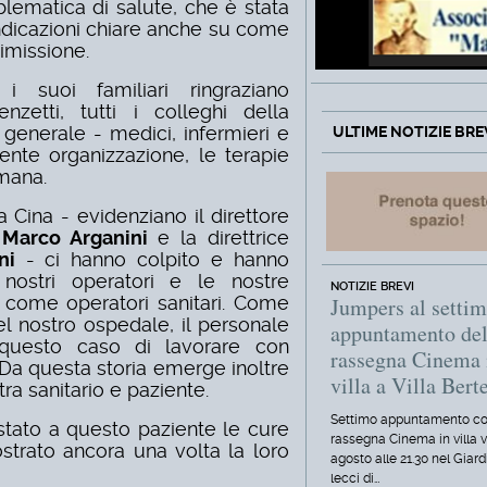
blematica di salute, che è stata
indicazioni chiare anche su come
imissione.
 suoi familiari ringraziano
nzetti, tutti i colleghi della
 generale - medici, infermieri e
ULTIME NOTIZIE BRE
llente organizzazione, le terapie
umana.
a Cina - evidenziano il direttore
a
Marco Arganini
e la direttrice
ni
- ci hanno colpito e hanno
nostri operatori e le nostre
NOTIZIE BREVI
 come operatori sanitari. Come
Jumpers al setti
l nostro ospedale, il personale
appuntamento del
questo caso di lavorare con
rassegna Cinema 
 Da questa storia emerge inoltre
villa a Villa Berte
tra sanitario e paziente.
Settimo appuntamento co
stato a questo paziente le cure
rassegna Cinema in villa 
strato ancora una volta la loro
agosto alle 21.30 nel Giard
lecci di…