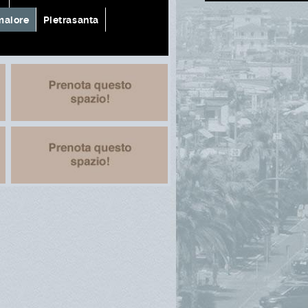
aiore
Pietrasanta