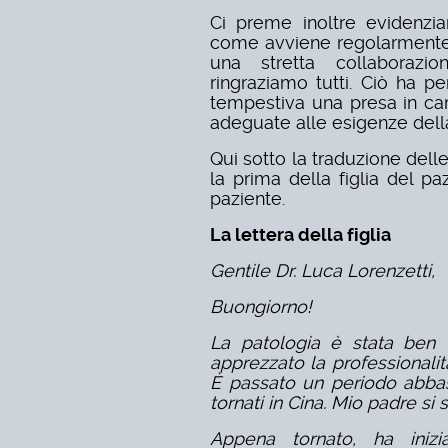
Ci preme inoltre evidenzi
come avviene regolarmente, 
una stretta collaborazio
ringraziamo tutti. Ciò ha p
tempestiva una presa in car
adeguate alle esigenze dell
Qui sotto la traduzione delle 
la prima della figlia del p
paziente.
La lettera della figlia
Gentile Dr. Luca Lorenzetti,
Buongiorno!
La patologia è stata ben t
apprezzato la professionalità
È passato un periodo abba
tornati in Cina. Mio padre si
Appena tornato, ha inizi