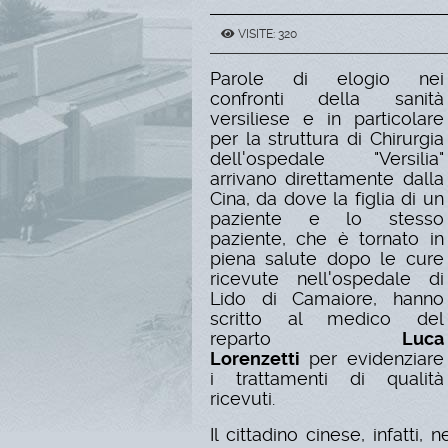
VISITE: 320
Parole di elogio nei
confronti della sanità
versiliese e in particolare
per la struttura di Chirurgia
dell'ospedale "Versilia"
arrivano direttamente dalla
Cina, da dove la figlia di un
paziente e lo stesso
paziente, che è tornato in
piena salute dopo le cure
ricevute nell'ospedale di
Lido di Camaiore, hanno
scritto al medico del
reparto
Luca
Lorenzetti
per evidenziare
i trattamenti di qualità
ricevuti.
Il cittadino cinese, infatti,