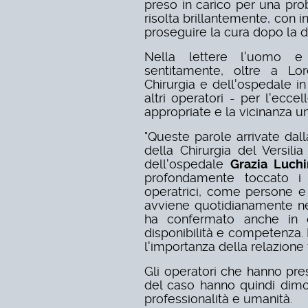
preso in carico per una pro
risolta brillantemente, con 
proseguire la cura dopo la d
Nella lettere l'uomo e i
sentitamente, oltre a Lore
Chirurgia e dell'ospedale in
altri operatori - per l'ecce
appropriate e la vicinanza 
"Queste parole arrivate dall
della Chirurgia del Versili
dell'ospedale
Grazia Luchi
profondamente toccato i 
operatrici, come persone e
avviene quotidianamente ne
ha confermato anche in 
disponibilità e competenza.
l'importanza della relazione 
Gli operatori che hanno pre
del caso hanno quindi dimo
professionalità e umanità.