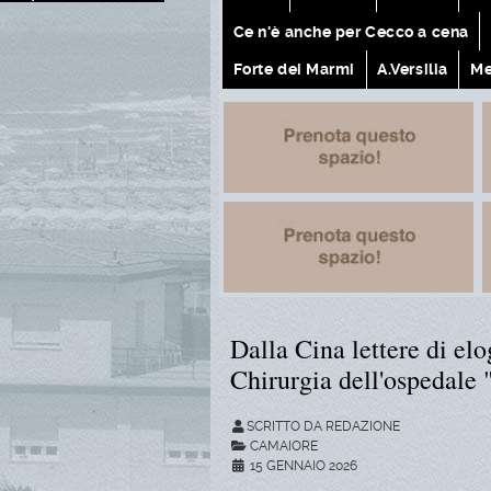
Ce n'è anche per Cecco a cena
Forte dei Marmi
A.Versilia
Me
Dalla Cina lettere di el
Chirurgia dell'ospedale 
SCRITTO DA REDAZIONE
CAMAIORE
15 GENNAIO 2026