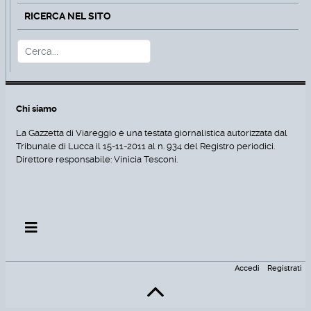
RICERCA NEL SITO
Cerca
Type 2 or more characters for r
Chi siamo
La Gazzetta di Viareggio è una testata giornalistica autorizzata dal
Tribunale di Lucca il 15-11-2011 al n. 934 del Registro periodici.
Direttore responsabile: Vinicia Tesconi.
Accedi
Registrati