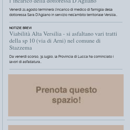
l’incarico della dottoressa D’Agliano
Venerdì 21 agosto terminerà l'incarico di medico di famiglia della
dottoressa Sara D'Agliano in servizio nell'ambito territoriale Versilia…
NOTIZIE BREVI
Viabilità Alta Versilia - si asfaltano vari tratti
della sp 10 (via di Arni) nel comune di
Stazzema
Da venerdì scorso, 31 luglio, la Provincia di Lucca ha cominciato i
lavori di asfaltatura…