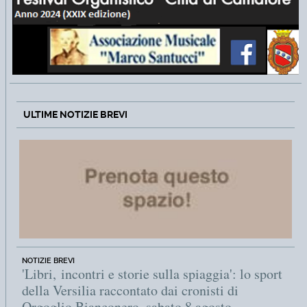
ULTIME NOTIZIE BREVI
NOTIZIE BREVI
'Libri, incontri e storie sulla spiaggia': lo sport
della Versilia raccontato dai cronisti di
Orgoglio Bianconero, sabato 8 agosto