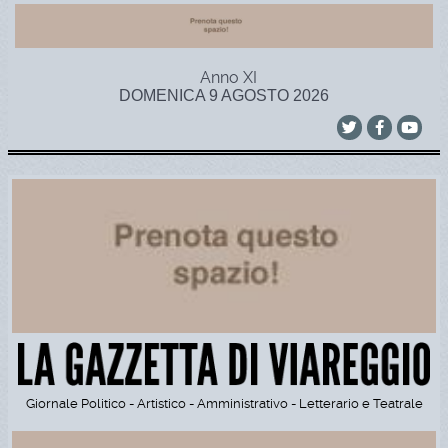
Anno XI
DOMENICA 9 AGOSTO 2026
Giornale Politico - Artistico - Amministrativo - Letterario e Teatrale