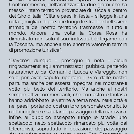
Confcommercio, nell'analizzare la due giorni che ha
messo l'intero territorio provinciale di Lucca al centro
del Giro d'Italia. "Città e paesi in festa – si legge in una
nota -, migliaia di persone lungo le strade e bellissime
immagini del nostro territorio trasmesse in tutto il
mondo. Ancora una volta la Corsa Rosa ha
dimostrato non solo il suo indissolubile legame con
la Toscana, ma anche il suo enorme valore in termini
di promozione turistica".
"Doverosi dunque – prosegue la nota – alcuni
ringraziamenti: agli amministratori pubblici, partendo
naturalmente dai Comuni di Lucca e Viareggio, non
solo per aver saputo riportare il Giro dalle nostre
parti, ma anche per essersi impegnati nel mostrare il
volto più bello del territorio. Ma anche ai nostri
sempre attivi commercianti, che con estro e fantasia
hanno addobbato le vetrine a tema rosa, nelle città e
nei paesi, portando così un loro personale contributo
nell'accogliere e salutare il passaggio della carovana.
Infine, al pubblico assiepato lungo le strade, uno
spettacolo nello spettacolo rimarcato più volte dai
telecronisti, soprattutto in occasione del passaggio