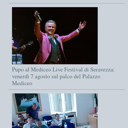
Pupo al Mediceo Live Festival di Seravezza:
venerdì 7 agosto sul palco del Palazzo
Mediceo