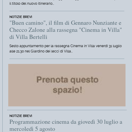
il titolo del nuovo itinerario…
NOTIZIE BREVI
"Buen camino", il film di Gennaro Nunziante e
Checco Zalone alla rassegna "Cinema in Villa"
di Villa Bertelli
Sesto appuntamento per la rassegna Cinema in Villa venerdì 31 luglio
alle 21.30 nel Giardino dei lecci di Villa…
NOTIZIE BREVI
Programmazione cinema da giovedì 30 luglio a
mercoledì 5 agosto