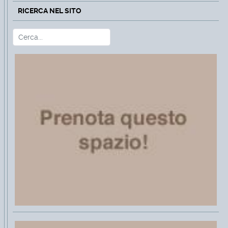
RICERCA NEL SITO
Cerca
Type 2 or more characters for r