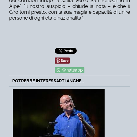
dei corridori lungo la salita verso San Pellegrino in
Alpe". "Il nostro auspicio – chiude la nota – è che il
Giro torni presto, con la sua magia e capacità di unire
persone di ogni età e nazionalità".
Save
Whatsapp
POTREBBE INTERESSARTI ANCHE...