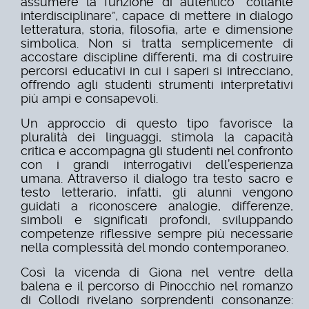
assumere la funzione di autentico “collante
interdisciplinare”, capace di mettere in dialogo
letteratura, storia, filosofia, arte e dimensione
simbolica. Non si tratta semplicemente di
accostare discipline differenti, ma di costruire
percorsi educativi in cui i saperi si intrecciano,
offrendo agli studenti strumenti interpretativi
più ampi e consapevoli.
Un approccio di questo tipo favorisce la
pluralità dei linguaggi, stimola la capacità
critica e accompagna gli studenti nel confronto
con i grandi interrogativi dell’esperienza
umana. Attraverso il dialogo tra testo sacro e
testo letterario, infatti, gli alunni vengono
guidati a riconoscere analogie, differenze,
simboli e significati profondi, sviluppando
competenze riflessive sempre più necessarie
nella complessità del mondo contemporaneo.
Così la vicenda di Giona nel ventre della
balena e il percorso di Pinocchio nel romanzo
di Collodi rivelano sorprendenti consonanze: