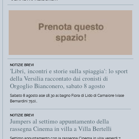
NOTIZIE BREVI
'Libri, incontri e storie sulla spiaggia': lo sport
della Versilia raccontato dai cronisti di
Orgoglio Bianconero, sabato 8 agosto
Sabato 8 agosto alle 18,30 al bagno Flora di Lido di Camaiore (viale
Bernardini 750)…
NOTIZIE BREVI
Jumpers al settimo appuntamento della
rassegna Cinema in villa a Villa Bertelli
Settimo appuntamento con la rassegna Cinema in villa venerdì 7