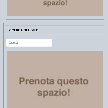
RICERCA NEL SITO
Cerca
Type 2 or more characters for r