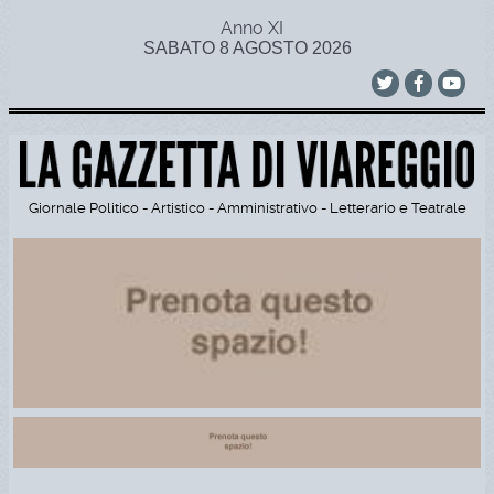
Anno XI
SABATO 8 AGOSTO 2026
Giornale Politico - Artistico - Amministrativo - Letterario e Teatrale