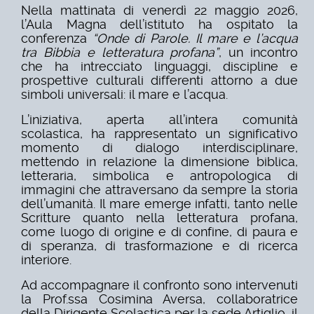
Nella mattinata di venerdì 22 maggio 2026,
l’Aula Magna dell’istituto ha ospitato la
conferenza
“Onde di Parole. Il mare e l’acqua
tra Bibbia e letteratura profana”
, un incontro
che ha intrecciato linguaggi, discipline e
prospettive culturali differenti attorno a due
simboli universali: il mare e l’acqua.
L’iniziativa, aperta all’intera comunità
scolastica, ha rappresentato un significativo
momento di dialogo interdisciplinare,
mettendo in relazione la dimensione biblica,
letteraria, simbolica e antropologica di
immagini che attraversano da sempre la storia
dell’umanità. Il mare emerge infatti, tanto nelle
Scritture quanto nella letteratura profana,
come luogo di origine e di confine, di paura e
di speranza, di trasformazione e di ricerca
interiore.
Ad accompagnare il confronto sono intervenuti
la Prof.ssa Cosimina Aversa, collaboratrice
della Dirigente Scolastica per la sede Artiglio, il