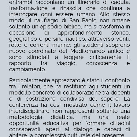
entrambi raccontano un itinerario di caduta,
trasformazione e rinascita che continua a
interrogare ogni essere umano. Allo stesso
modo, il naufragio di San Paolo non rimane
soltanto un episodio biblico, ma si trasforma in
occasione di approfondimento storico,
geografico e persino nautico: attraverso venti,
rotte e correnti marine, gli studenti scoprono
nuove coordinate del Mediterraneo antico e
sono stimolati a leggere criticamente il
rapporto tra viaggio, conoscenza e
cambiamento.
Particolarmente apprezzato è stato il confronto
tra i relatori, che ha restituito agli studenti un
modello concreto di collaborazione tra docenti
e di costruzione condivisa del sapere. La
conferenza ha così mostrato come il lavoro
interdisciplinare non rappresenti soltanto una
metodologia didattica, ma una reale
opportunità educativa per formare cittadini
consapevoli, aperti al dialogo e capaci di
abitare la complessità culturale del presente.