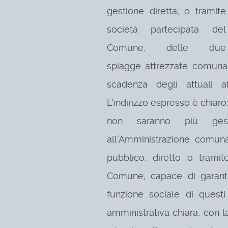
gestione diretta, o tramite
società partecipata del
Comune, delle due
spiagge attrezzate comunal
scadenza degli attuali af
L'indirizzo espresso è chiar
non saranno più gest
all'Amministrazione comun
pubblico, diretto o trami
Comune, capace di garant
funzione sociale di questi
amministrativa chiara, con 