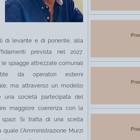
i di levante e di ponente, alla
fidamenti prevista nel 2027.
o: le spiagge attrezzate comunali
ite da operatori esterni
ale, ma attraverso un modello
te una società partecipata del
ire maggiore coerenza con la
 spazi. Si tratta di una scelta
la quale l'Amministrazione Murzi