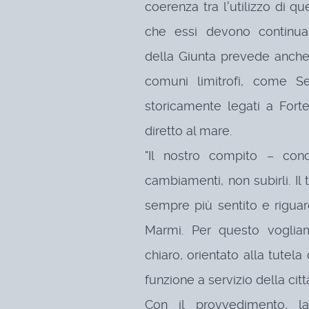
coerenza tra l'utilizzo di qu
che essi devono continuar
della Giunta prevede anche 
comuni limitrofi, come Se
storicamente legati a Fort
diretto al mare.
"Il nostro compito – con
cambiamenti, non subirli. Il
sempre più sentito e riguard
Marmi. Per questo vogli
chiaro, orientato alla tutela
funzione a servizio della città
Con il provvedimento, la 