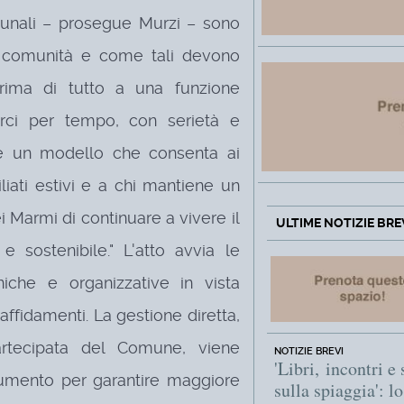
munali – prosegue Murzi – sono
a comunità e come tali devono
rima di tutto a una funzione
rci per tempo, con serietà e
ire un modello che consenta ai
iliati estivi e a chi mantiene un
 Marmi di continuare a vivere il
ULTIME NOTIZIE BRE
 sostenibile." L'atto avvia le
niche e organizzative in vista
affidamenti. La gestione diretta,
rtecipata del Comune, viene
NOTIZIE BREVI
'Libri, incontri e 
rumento per garantire maggiore
sulla spiaggia': l