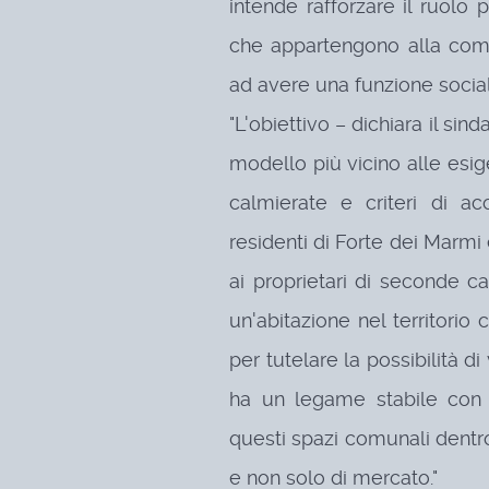
intende rafforzare il ruolo 
che appartengono alla com
ad avere una funzione sociale
"L'obiettivo – dichiara il si
modello più vicino alle esig
calmierate e criteri di ac
residenti di Forte dei Marmi e
ai proprietari di seconde c
un'abitazione nel territori
per tutelare la possibilità d
ha un legame stabile con
questi spazi comunali dentro 
e non solo di mercato."