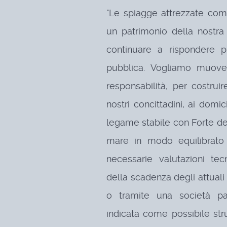
"Le spiagge attrezzate co
un patrimonio della nostr
continuare a rispondere p
pubblica. Vogliamo muove
responsabilità, per costru
nostri concittadini, ai domic
legame stabile con Forte dei
mare in modo equilibrato e
necessarie valutazioni tec
della scadenza degli attuali 
o tramite una società pa
indicata come possibile st