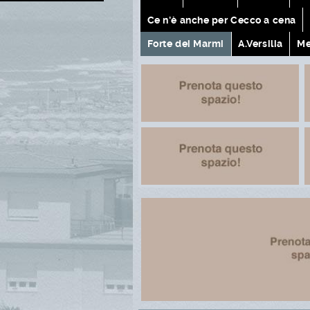
Ce n'è anche per Cecco a cena
Forte dei Marmi
A.Versilia
Me