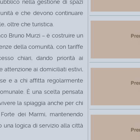
pubblico nella gestione di spazi
unità e che devono continuare
, oltre che turistica.
ndaco Bruno Murzi – è costruire un
enze della comunità, con tariffe
cesso chiari, dando priorità ai
 attenzione ai domiciliati estivi,
ase e a chi affitta regolarmente
o comunale. È una scelta pensata
i vivere la spiaggia anche per chi
 Forte dei Marmi, mantenendo
una logica di servizio alla città