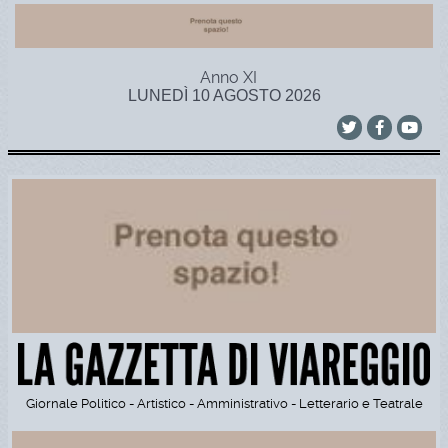
Anno XI
LUNEDÌ 10 AGOSTO 2026
Giornale Politico - Artistico - Amministrativo - Letterario e Teatrale