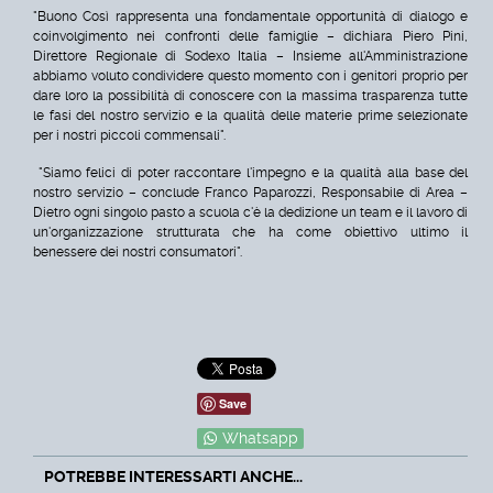
"Buono Così rappresenta una fondamentale opportunità di dialogo e
coinvolgimento nei confronti delle famiglie – dichiara Piero Pini,
Direttore Regionale di Sodexo Italia – Insieme all'Amministrazione
abbiamo voluto condividere questo momento con i genitori proprio per
dare loro la possibilità di conoscere con la massima trasparenza tutte
le fasi del nostro servizio e la qualità delle materie prime selezionate
per i nostri piccoli commensali".
"Siamo felici di poter raccontare l'impegno e la qualità alla base del
nostro servizio – conclude Franco Paparozzi, Responsabile di Area –
Dietro ogni singolo pasto a scuola c'è la dedizione un team e il lavoro di
un'organizzazione strutturata che ha come obiettivo ultimo il
benessere dei nostri consumatori".
Save
Whatsapp
POTREBBE INTERESSARTI ANCHE...