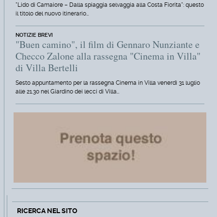
"Lido di Camaiore – Dalla spiaggia selvaggia alla Costa Fiorita": questo
il titolo del nuovo itinerario…
NOTIZIE BREVI
"Buen camino", il film di Gennaro Nunziante e
Checco Zalone alla rassegna "Cinema in Villa"
di Villa Bertelli
Sesto appuntamento per la rassegna Cinema in Villa venerdì 31 luglio
alle 21.30 nel Giardino dei lecci di Villa…
RICERCA NEL SITO