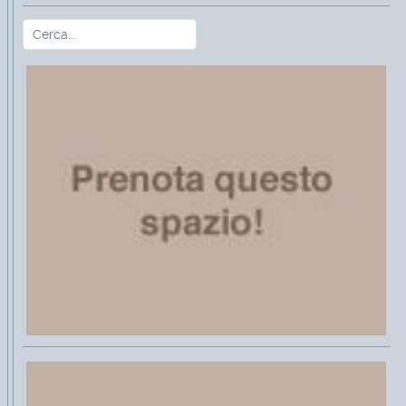
Cerca
Type 2 or more characters for r