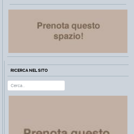
RICERCA NEL SITO
Cerca
Type 2 or more characters for r