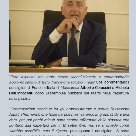
“
Zero risposte, ma tante scuse sconclusionate e contraddittorie:
abbiamo sentito di tutto, tranne che soluzioni reali
”. Così commentano i
consiglieri di Fratelli d’Italia di Massarosa
Alberto Coluccini
e
Michela
Dell’Innocenti
dopo l’assemblea pubblica sui ritardi nella riapertura
della piscina.
“
Contraddizioni continue tra gli amministratori: è partito l'assessore
Natali affermando che forse tra due mesi saranno in grado di dare una
data, per poi pochi minuti dopo sentire affermare dalla sindaca che
puntano alla riapertura per il 30 settembre; ma, se si chiede come
sarebbe possibile, cala il sipario
- proseguono i consiglieri-
Si sono