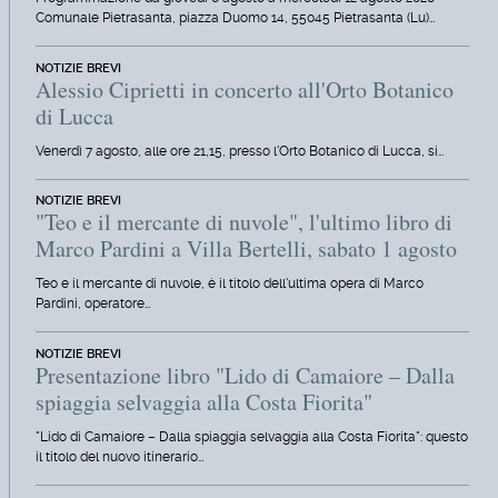
Comunale Pietrasanta, piazza Duomo 14, 55045 Pietrasanta (Lu)…
NOTIZIE BREVI
Alessio Ciprietti in concerto all'Orto Botanico
di Lucca
Venerdì 7 agosto, alle ore 21,15, presso l'Orto Botanico di Lucca, si…
NOTIZIE BREVI
"Teo e il mercante di nuvole", l'ultimo libro di
Marco Pardini a Villa Bertelli, sabato 1 agosto
Teo e il mercante di nuvole, è il titolo dell'ultima opera di Marco
Pardini, operatore…
NOTIZIE BREVI
Presentazione libro "Lido di Camaiore – Dalla
spiaggia selvaggia alla Costa Fiorita"
"Lido di Camaiore – Dalla spiaggia selvaggia alla Costa Fiorita": questo
il titolo del nuovo itinerario…