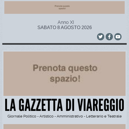
Anno XI
SABATO 8 AGOSTO 2026
Giornale Politico - Artistico - Amministrativo - Letterario e Teatrale