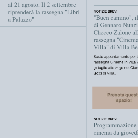
al 21 agosto. Il 2 settembre
riprenderà la rassegna "Libri
NOTIZIE BREVI
"Buen camino", il
a Palazzo"
di Gennaro Nunzi
Checco Zalone al
rassegna "Cinema
Villa" di Villa Be
Sesto appuntamento per 
rassegna Cinema in Villa 
31 luglio alle 21.30 nel Gia
lecci di Villa…
NOTIZIE BREVI
Programmazione
cinema da gioved