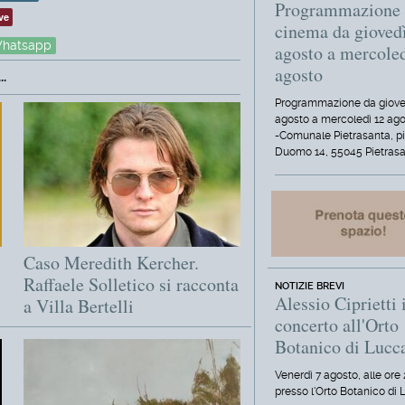
Programmazione
ve
cinema da gioved
hatsapp
agosto a mercole
agosto
.
Programmazione da giove
agosto a mercoledì 12 ag
-Comunale Pietrasanta, p
Duomo 14, 55045 Pietrasa
Caso Meredith Kercher.
Raffaele Solletico si racconta
NOTIZIE BREVI
Alessio Ciprietti 
a Villa Bertelli
concerto all'Orto
Botanico di Lucc
Venerdì 7 agosto, alle ore 
presso l'Orto Botanico di 