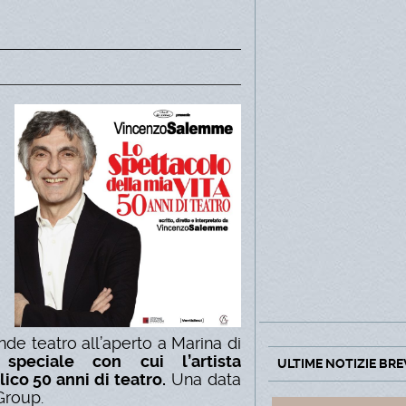
ande teatro all’aperto a Marina di
speciale con cui l’artista
ULTIME NOTIZIE BRE
ico 50 anni di teatro.
Una data
Group.