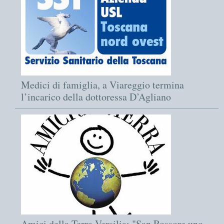
Medici di famiglia, a Viareggio termina
l’incarico della dottoressa D’Agliano
Amici della Terra Versilia: "San Rossore uno