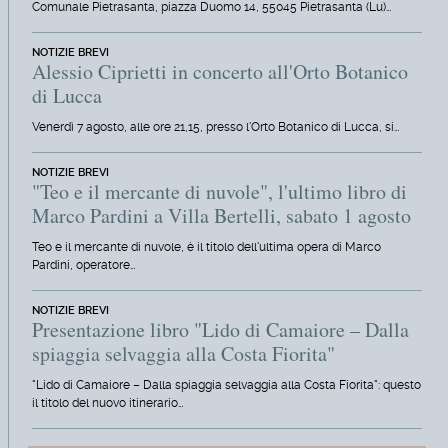
Comunale Pietrasanta, piazza Duomo 14, 55045 Pietrasanta (Lu)…
NOTIZIE BREVI
Alessio Ciprietti in concerto all'Orto Botanico
di Lucca
Venerdì 7 agosto, alle ore 21,15, presso l'Orto Botanico di Lucca, si…
NOTIZIE BREVI
"Teo e il mercante di nuvole", l'ultimo libro di
Marco Pardini a Villa Bertelli, sabato 1 agosto
Teo e il mercante di nuvole, è il titolo dell'ultima opera di Marco
Pardini, operatore…
NOTIZIE BREVI
Presentazione libro "Lido di Camaiore – Dalla
spiaggia selvaggia alla Costa Fiorita"
"Lido di Camaiore – Dalla spiaggia selvaggia alla Costa Fiorita": questo
il titolo del nuovo itinerario…