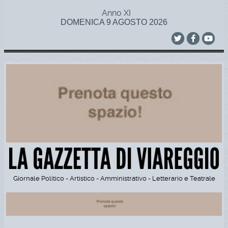
Anno XI
DOMENICA 9 AGOSTO 2026
Giornale Politico - Artistico - Amministrativo - Letterario e Teatrale