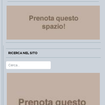
RICERCA NEL SITO
Cerca
Type 2 or more characters for r