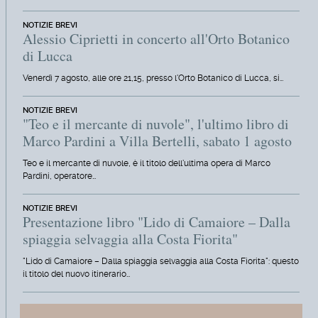
NOTIZIE BREVI
Alessio Ciprietti in concerto all'Orto Botanico
di Lucca
Venerdì 7 agosto, alle ore 21,15, presso l'Orto Botanico di Lucca, si…
NOTIZIE BREVI
"Teo e il mercante di nuvole", l'ultimo libro di
Marco Pardini a Villa Bertelli, sabato 1 agosto
Teo e il mercante di nuvole, è il titolo dell'ultima opera di Marco
Pardini, operatore…
NOTIZIE BREVI
Presentazione libro "Lido di Camaiore – Dalla
spiaggia selvaggia alla Costa Fiorita"
"Lido di Camaiore – Dalla spiaggia selvaggia alla Costa Fiorita": questo
il titolo del nuovo itinerario…