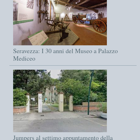
Seravezza: I 30 anni del Museo a Palazzo
Mediceo
Jumpers al settimo appuntamento della