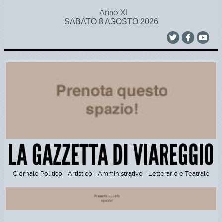
Anno XI
SABATO 8 AGOSTO 2026
Giornale Politico - Artistico - Amministrativo - Letterario e Teatrale