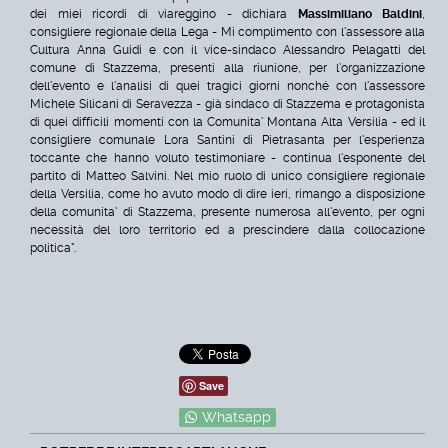
dei miei ricordi di viareggino - dichiara
Massimiliano Baldini
,
consigliere regionale della Lega -
Mi complimento con l'assessore alla
Cultura Anna Guidi e con il vice-sindaco Alessandro Pelagatti del
comune di Stazzema, presenti alla riunione, per l'organizzazione
dell'evento e l'analisi di quei tragici giorni nonché con l'assessore
Michele Silicani di Seravezza - già sindaco di Stazzema e protagonista
di quei difficili momenti con la Comunita' Montana Alta Versilia - ed il
consigliere comunale Lora Santini di Pietrasanta per l'esperienza
toccante che hanno voluto testimoniare - continua l'esponente del
partito di Matteo Salvini.
Nel mio ruolo di unico consigliere regionale
della Versilia, come ho avuto modo di dire ieri, rimango a disposizione
della comunita' di Stazzema, presente numerosa all'evento, per ogni
necessità del loro territorio ed a prescindere dalla collocazione
politica".
Save
Whatsapp