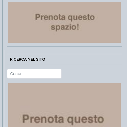
RICERCA NEL SITO
Cerca
Type 2 or more characters for r