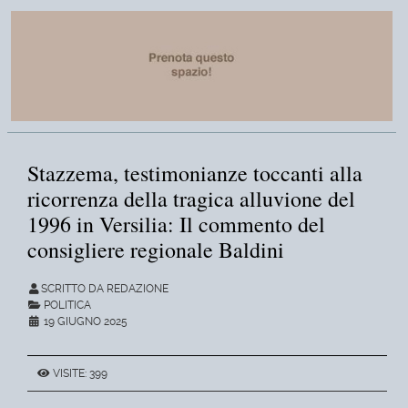
Stazzema, testimonianze toccanti alla
ricorrenza della tragica alluvione del
1996 in Versilia: Il commento del
consigliere regionale Baldini
SCRITTO DA REDAZIONE
POLITICA
19 GIUGNO 2025
VISITE: 399