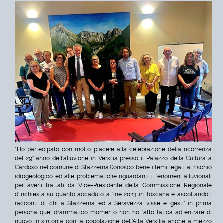
"Ho partecipato con molto piacere alla celebrazione della ricorrenza
del 29° anno dell'alluvione in Versilia presso il Palazzo della Cultura a
Cardoso nel comune di Stazzema.
Conosco bene i temi legati al rischio
idrogeologico ed alle problematiche riguardanti i fenomeni alluvionali
per averli trattati da Vice-Presidente della Commissione Regionale
d'Inchiesta su quanto accaduto a fine 2023 in Toscana e ascoltando i
racconti di chi a Stazzema ed a Seravezza visse e gesti' in prima
persona quel drammatico momento non ho fatto fatica ad entrare di
nuovo in sintonia con la popolazione dell'Alta Versilia anche a mezzo