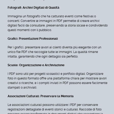
Fotografi: Archivi Digitali di Qualità
Immagina un fotografo che ha catturato eventi come festival o
concerti. Convertire le immagini in PDF permette di creare archivi
digitali facili da consultare, preservando la storia locale e condividendo
questi momenti con il pubblico.
Grafici: Presentazioni Professionali
Per i grafici, presentare lavori ai clienti diventa più elegante con un
unico file PDF che raccoglie tutte le immagini. La qualità rimane
intatta, garantendo che ogni dettaglio sia perfetto.
Scuole: Organizzazione e Archiviazione
I PDF sono utili per progetti scolastici e portfolio digitali. Organizzare
foto in questo formato offre una piattaforma chiara per mostrare lavori
creativi o ricerche, e i compiti inviati in PDF possono essere facilmente
stampati o archiviati.
Associazioni Culturali: Preservare la Memoria
Le associazioni culturali possono utilizzare i PDF per conservare
registrazioni dettagliate di eventi storici e culturali. Raccolte di foto