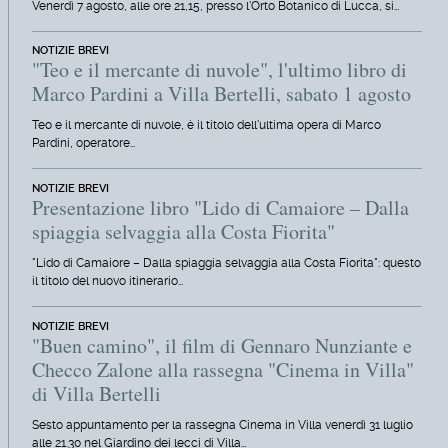
Venerdì 7 agosto, alle ore 21,15, presso l'Orto Botanico di Lucca, si…
NOTIZIE BREVI
"Teo e il mercante di nuvole", l'ultimo libro di
Marco Pardini a Villa Bertelli, sabato 1 agosto
Teo e il mercante di nuvole, è il titolo dell'ultima opera di Marco
Pardini, operatore…
NOTIZIE BREVI
Presentazione libro "Lido di Camaiore – Dalla
spiaggia selvaggia alla Costa Fiorita"
"Lido di Camaiore – Dalla spiaggia selvaggia alla Costa Fiorita": questo
il titolo del nuovo itinerario…
NOTIZIE BREVI
"Buen camino", il film di Gennaro Nunziante e
Checco Zalone alla rassegna "Cinema in Villa"
di Villa Bertelli
Sesto appuntamento per la rassegna Cinema in Villa venerdì 31 luglio
alle 21.30 nel Giardino dei lecci di Villa…