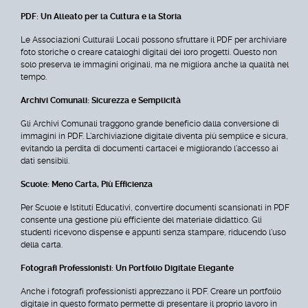
PDF: Un Alleato per la Cultura e la Storia
Le Associazioni Culturali Locali possono sfruttare il PDF per archiviare
foto storiche o creare cataloghi digitali dei loro progetti. Questo non
solo preserva le immagini originali, ma ne migliora anche la qualità nel
tempo.
Archivi Comunali: Sicurezza e Semplicità
Gli Archivi Comunali traggono grande beneficio dalla conversione di
immagini in PDF. L'archiviazione digitale diventa più semplice e sicura,
evitando la perdita di documenti cartacei e migliorando l'accesso ai
dati sensibili.
Scuole: Meno Carta, Più Efficienza
Per Scuole e Istituti Educativi, convertire documenti scansionati in PDF
consente una gestione più efficiente del materiale didattico. Gli
studenti ricevono dispense e appunti senza stampare, riducendo l'uso
della carta.
Fotografi Professionisti: Un Portfolio Digitale Elegante
Anche i fotografi professionisti apprezzano il PDF. Creare un portfolio
digitale in questo formato permette di presentare il proprio lavoro in