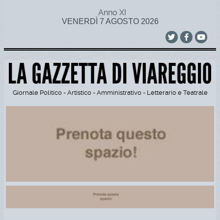
Anno XI
VENERDÌ 7 AGOSTO 2026
Giornale Politico - Artistico - Amministrativo - Letterario e Teatrale