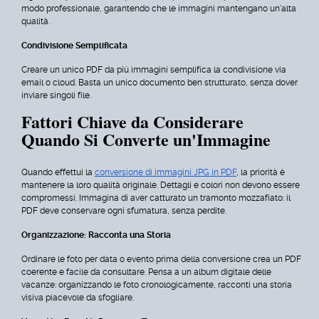
modo professionale, garantendo che le immagini mantengano un'alta
qualità.
Condivisione Semplificata
Creare un unico PDF da più immagini semplifica la condivisione via
email o cloud. Basta un unico documento ben strutturato, senza dover
inviare singoli file.
Fattori Chiave da Considerare
Quando Si Converte un'Immagine
Quando effettui la
conversione di immagini JPG in PDF
, la priorità è
mantenere la loro qualità originale. Dettagli e colori non devono essere
compromessi. Immagina di aver catturato un tramonto mozzafiato: il
PDF deve conservare ogni sfumatura, senza perdite.
Organizzazione: Racconta una Storia
Ordinare le foto per data o evento prima della conversione crea un PDF
coerente e facile da consultare. Pensa a un album digitale delle
vacanze: organizzando le foto cronologicamente, racconti una storia
visiva piacevole da sfogliare.