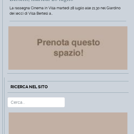
La rassegna Cinema in Villa martedì 28 luglio alle 21.30 nel Giardino
dei lecci di Villa Bertelli a…
RICERCA NEL SITO
Cerca
Type 2 or more characters for r