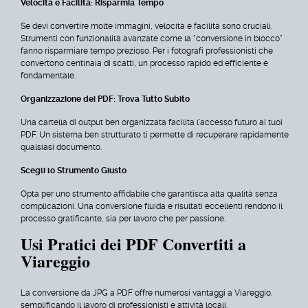
Velocità e Facilità: Risparmia Tempo
Se devi convertire molte immagini, velocità e facilità sono cruciali.
Strumenti con funzionalità avanzate come la "conversione in blocco"
fanno risparmiare tempo prezioso. Per i fotografi professionisti che
convertono centinaia di scatti, un processo rapido ed efficiente è
fondamentale.
Organizzazione dei PDF: Trova Tutto Subito
Una cartella di output ben organizzata facilita l'accesso futuro ai tuoi
PDF. Un sistema ben strutturato ti permette di recuperare rapidamente
qualsiasi documento.
Scegli lo Strumento Giusto
Opta per uno strumento affidabile che garantisca alta qualità senza
complicazioni. Una conversione fluida e risultati eccellenti rendono il
processo gratificante, sia per lavoro che per passione.
Usi Pratici dei PDF Convertiti a
Viareggio
La conversione da JPG a PDF offre numerosi vantaggi a Viareggio,
semplificando il lavoro di professionisti e attività locali.