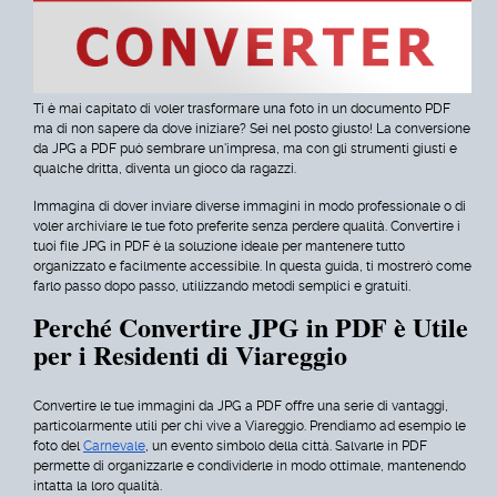
Ti è mai capitato di voler trasformare una foto in un documento PDF
ma di non sapere da dove iniziare? Sei nel posto giusto! La conversione
da JPG a PDF può sembrare un'impresa, ma con gli strumenti giusti e
qualche dritta, diventa un gioco da ragazzi.
Immagina di dover inviare diverse immagini in modo professionale o di
voler archiviare le tue foto preferite senza perdere qualità. Convertire i
tuoi file JPG in PDF è la soluzione ideale per mantenere tutto
organizzato e facilmente accessibile. In questa guida, ti mostrerò come
farlo passo dopo passo, utilizzando metodi semplici e gratuiti.
Perché Convertire JPG in PDF è Utile
per i Residenti di Viareggio
Convertire le tue immagini da JPG a PDF offre una serie di vantaggi,
particolarmente utili per chi vive a Viareggio. Prendiamo ad esempio le
foto del
Carnevale
, un evento simbolo della città. Salvarle in PDF
permette di organizzarle e condividerle in modo ottimale, mantenendo
intatta la loro qualità.