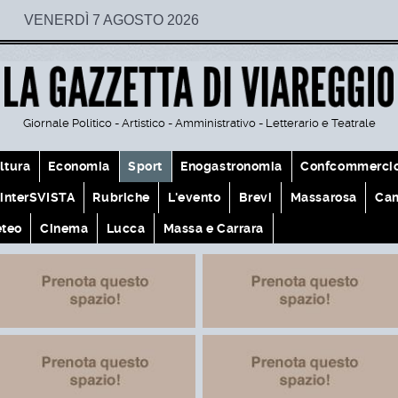
VENERDÌ 7 AGOSTO 2026
Giornale Politico - Artistico - Amministrativo - Letterario e Teatrale
ltura
Economia
Sport
Enogastronomia
Confcommerci
interSVISTA
Rubriche
L'evento
Brevi
Massarosa
Cam
teo
Cinema
Lucca
Massa e Carrara