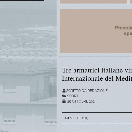
Tre armatrici italiane v
Internazionale del Medi
SCRITTO DA REDAZIONE
SPORT
25 OTTOBRE 2024
VISITE: 283