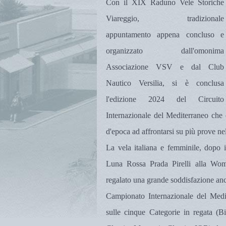
Con il XIX Raduno Vele Storiche
Viareggio, tradizionale
appuntamento appena concluso e
organizzato dall'omonima
Associazione VSV e dal Club
Nautico Versilia, si è conclusa
l'edizione 2024 del Circuito
Internazionale del Mediterraneo che 
d'epoca ad affrontarsi su più prove ne
La vela italiana e femminile, dopo 
Luna Rossa Prada Pirelli alla Wom
regalato una grande soddisfazione anc
Campionato Internazionale del Medit
sulle cinque Categorie in regata (