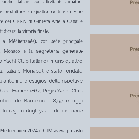
arche italiane con altrettante armatrici
 e produttrice di quattro cantine di vino
eare del CERN di Ginevra Ariella Cattai e
dicarsi la vittoria finale.
la Méditerranée), con sede principale
segreteria generale
 di Monaco e la
 Yacht Club Italiano) in uno quattro
a, Italia e Monaco), è stato fondato
 antichi e prestigiosi delle rispettive
ub de France 1867, Regio Yacht Club
autico de Barcelona 1879) e
oggi
le regate degli yacht di tradizione
l Mediterraneo 2024 il CIM aveva previsto