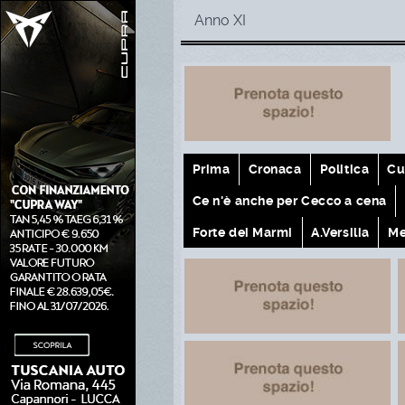
Anno XI
Prima
Cronaca
Politica
Cu
Ce n'è anche per Cecco a cena
Forte dei Marmi
A.Versilia
Me