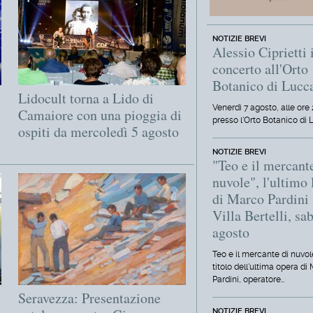
NOTIZIE BREVI
Alessio Ciprietti 
concerto all'Orto
Botanico di Lucc
Lidocult torna a Lido di
Venerdì 7 agosto, alle ore 
Camaiore con una pioggia di
presso l'Orto Botanico di 
ospiti da mercoledì 5 agosto
NOTIZIE BREVI
"Teo e il mercant
nuvole", l'ultimo 
di Marco Pardini 
Villa Bertelli, sa
agosto
Teo e il mercante di nuvole
titolo dell'ultima opera di
Pardini, operatore…
Seravezza: Presentazione
NOTIZIE BREVI