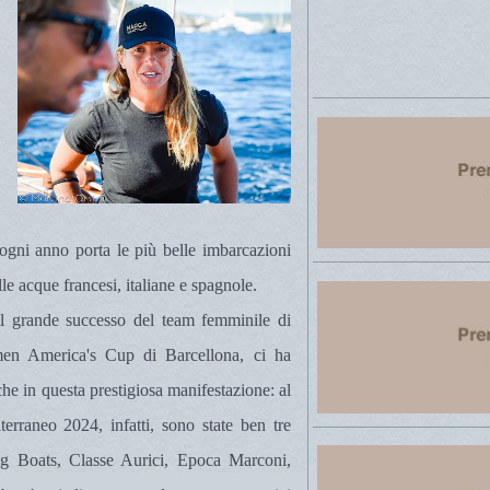
ogni anno porta le più belle imbarcazioni
lle acque francesi, italiane e spagnole.
il grande successo del team femminile di
en America's Cup di Barcellona, ci ha
he in questa prestigiosa manifestazione: al
erraneo 2024, infatti, sono state ben tre
Big Boats, Classe Aurici, Epoca Marconi,