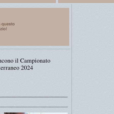
incono il Campionato
terraneo 2024