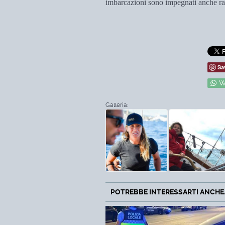
imbarcazioni sono impegnati anche ra
Sa
W
Galleria:
POTREBBE INTERESSARTI ANCHE..