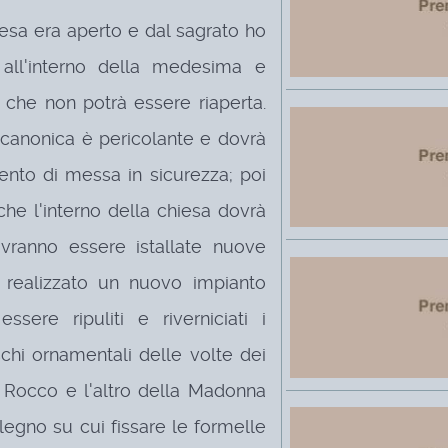
hiesa era aperto e dal sagrato ho
o all'interno della medesima e
che non potrà essere riaperta.
a canonica è pericolante e dovrà
ento di messa in sicurezza; poi
che l'interno della chiesa dovrà
vranno essere istallate nuove
e realizzato un nuovo impianto
ssere ripuliti e riverniciati i
eschi ornamentali delle volte dei
n Rocco e l'altro della Madonna
n legno su cui fissare le formelle