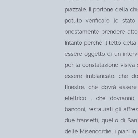
piazzale. Il portone della c
potuto verificare lo stat
onestamente prendere atto 
Intanto perché il tetto dell
essere oggetto di un interv
per la constatazione visiva 
essere imbiancato, che do
finestre, che dovrà esser
elettrico , che dovranno e
banconi, restaurati gli affr
due transetti, quello di Sa
delle Misericordie, i piani i