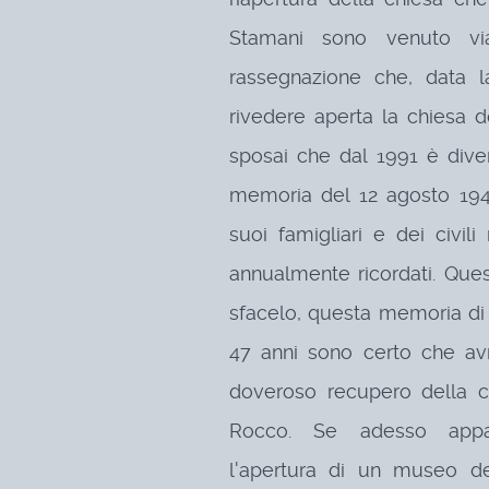
Stamani sono venuto vi
rassegnazione che, data l
rivedere aperta la chiesa
sposai che dal 1991 è dive
memoria del 12 agosto 194
suoi famigliari e dei civi
annualmente ricordati. Ques
sfacelo, questa memoria di 
47 anni sono certo che avrà
doveroso recupero della c
Rocco. Se adesso appa
l'apertura di un museo de