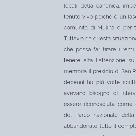
locali della canonica, im
tenuto vivo poiché è un las
comunità di Mulina e per 
Tuttavia da questa situazio
che possa far tirare i remi
tenere alta l'attenzione s
memoria il presidio di San
decenni ho più volte scrit
avevano bisogno di interv
essere riconosciuta come e
del Parco nazionale della
abbandonato tutto il compl