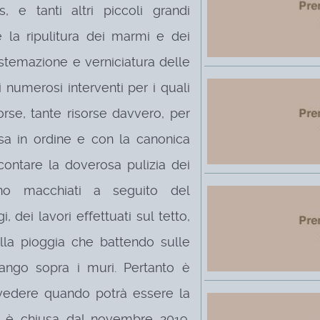
, e tanti altri piccoli grandi
ome la ripulitura dei marmi e dei
istemazione e verniciatura delle
 numerosi interventi per i quali
orse, tante risorse davvero, per
iesa in ordine e con la canonica
contare la doverosa pulizia dei
no macchiati a seguito del
 dei lavori effettuati sul tetto,
lla pioggia che battendo sulle
fango sopra i muri. Pertanto è
vedere quando potrà essere la
he è chiusa dal novembre 2019.