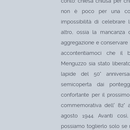
conto: chiesa chiusa per c
non è poco per una com
impossibilità di celebrare
altro, ossia la mancanza 
aggregazione e conservare 
accontentiamoci che il 
Menguzzo sia stato liberato
lapide del 50° anniversa
semicoperta dai pontegg
confortante per il prossim
commemorativa dell' 82° an
agosto 1944. Avanti cos
possiamo toglierlo solo se