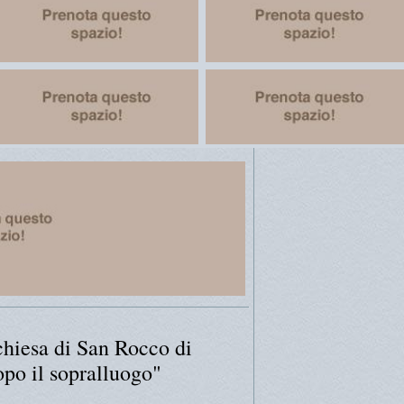
hiesa di San Rocco di
opo il sopralluogo"