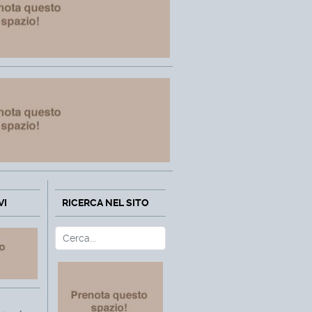
VI
RICERCA NEL SITO
Cerca
Type 2 or more characters fo