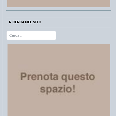
RICERCA NEL SITO
Cerca
Type 2 or more characters for r