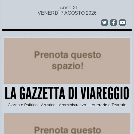
Anno XI
VENERDÌ 7 AGOSTO 2026
Giornale Politico - Artistico - Amministrativo - Letterario e Teatrale