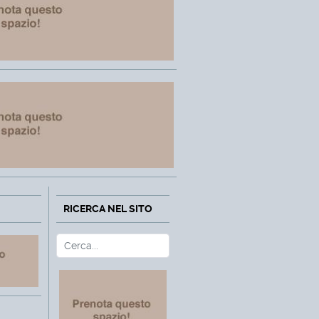
RICERCA NEL SITO
Cerca
Type 2 or more characters fo