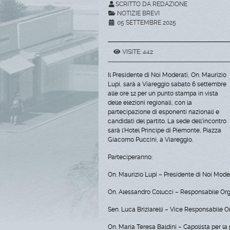
SCRITTO DA REDAZIONE
NOTIZIE BREVI
05 SETTEMBRE 2025
VISITE: 442
Il Presidente di Noi Moderati, On. Maurizio
Lupi, sarà a Viareggio sabato 6 settembre
alle ore 12 per un punto stampa in vista
delle elezioni regionali, con la
partecipazione di esponenti nazionali e
candidati del partito. La sede dell'incontro
sarà l'Hotel Principe di Piemonte, Piazza
Giacomo Puccini, a Viareggio.
Parteciperanno:
On. Maurizio Lupi – Presidente di Noi Mode
On. Alessandro Colucci – Responsabile Org
Sen. Luca Briziarelli – Vice Responsabile 
On. Maria Teresa Baldini – Capolista per la