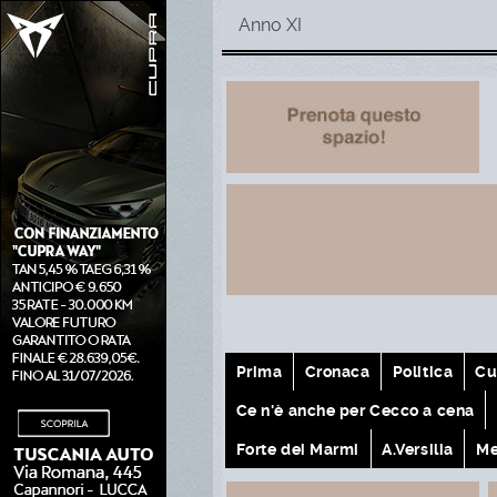
Anno XI
Prima
Cronaca
Politica
Cu
Ce n'è anche per Cecco a cena
Forte dei Marmi
A.Versilia
Me