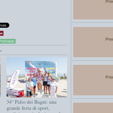
ve
hatsapp
.
34° Palio dei Bagni: una
grande festa di sport,