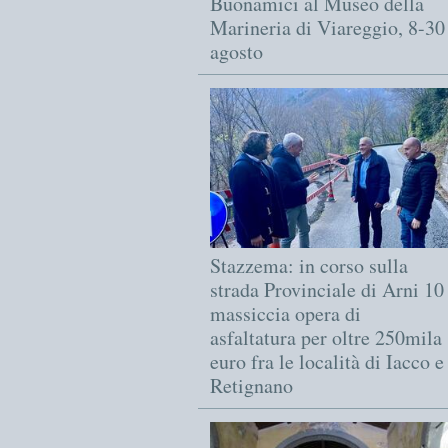
Buonamici al Museo della
Marineria di Viareggio, 8-30
agosto
Stazzema: in corso sulla
strada Provinciale di Arni 10
massiccia opera di
asfaltatura per oltre 250mila
euro fra le località di Iacco e
Retignano