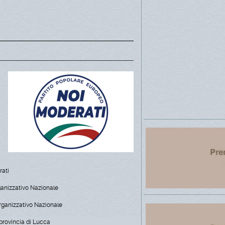
rati
anizzativo Nazionale
Organizzativo Nazionale
 provincia di Lucca