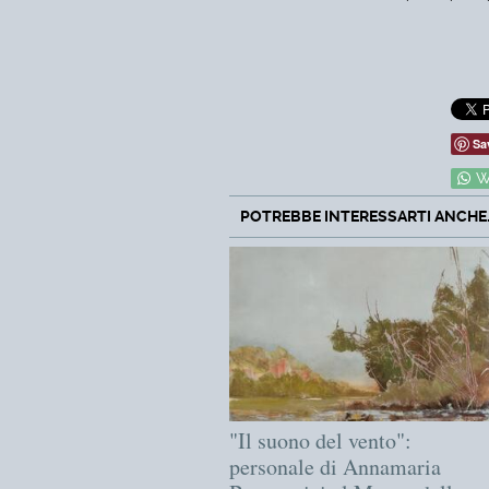
Sa
W
POTREBBE INTERESSARTI ANCHE..
"Il suono del vento":
personale di Annamaria