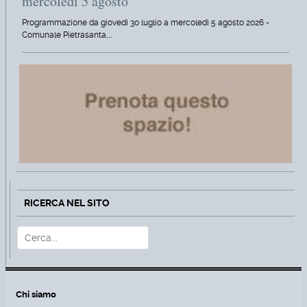
mercoledì 5 agosto
Programmazione da giovedì 30 luglio a mercoledì 5 agosto 2026 -
Comunale Pietrasanta,…
RICERCA NEL SITO
Cerca
Type 2 or more characters for r
Chi siamo