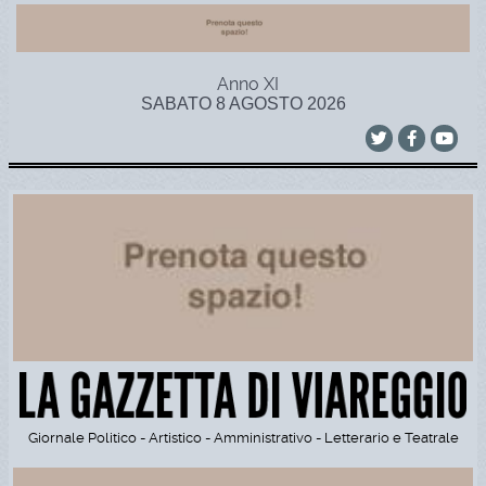
Anno XI
SABATO 8 AGOSTO 2026
Giornale Politico - Artistico - Amministrativo - Letterario e Teatrale