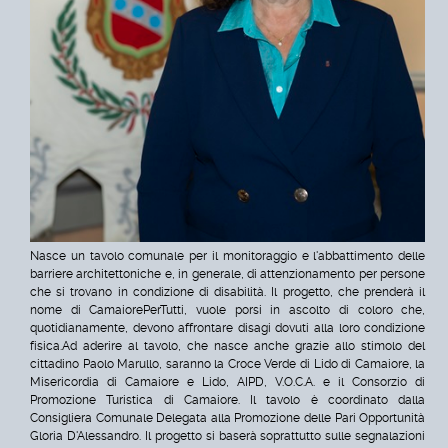
Nasce un tavolo comunale per il monitoraggio e l'abbattimento delle
barriere architettoniche e, in generale, di attenzionamento per persone
che si trovano in condizione di disabilità. Il progetto, che prenderà il
nome di CamaiorePerTutti, vuole porsi in ascolto di coloro che,
quotidianamente, devono affrontare disagi dovuti alla loro condizione
fisica.
Ad aderire al tavolo, che nasce anche grazie allo stimolo del
cittadino Paolo Marullo, saranno la Croce Verde di Lido di Camaiore, la
Misericordia di Camaiore e Lido, AIPD, V.O.C.A. e il Consorzio di
Promozione Turistica di Camaiore. Il tavolo è coordinato dalla
Consigliera Comunale Delegata alla Promozione delle Pari Opportunità
Gloria D'Alessandro.
Il progetto si baserà soprattutto sulle segnalazioni