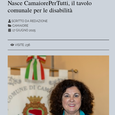
Nasce CamaiorePerTutti, il tavolo
comunale per le disabilità
SCRITTO DA REDAZIONE
CAMAIORE
17 GIUGNO 2025
VISITE: 236