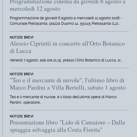
Programmazione cinema da giovedì 6 agosto a
mercoledì 12 agosto
Programmazione da giovedì 6 agosto a mercoledì 12 agosto 2026 -
Comunale Pietrasanta, piazza Duomo 14, 55045 Pietrasanta (Lu)…
NOTIZIE BREVI
Alessio Ciprietti in concerto all'Orto Botanico
di Lucca
Venerdì 7 agosto, alle ore 21,15, presso l'Orto Botanico di Lucca, si…
NOTIZIE BREVI
"Teo e il mercante di nuvole", l'ultimo libro di
Marco Pardini a Villa Bertelli, sabato 1 agosto
Teo e il mercante di nuvole, è il titolo dell'ultima opera di Marco
Pardini, operatore…
NOTIZIE BREVI
Presentazione libro "Lido di Camaiore – Dalla
spiaggia selvaggia alla Costa Fiorita"