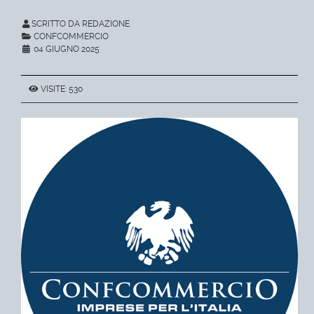
SCRITTO DA REDAZIONE
CONFCOMMERCIO
04 GIUGNO 2025
VISITE: 530