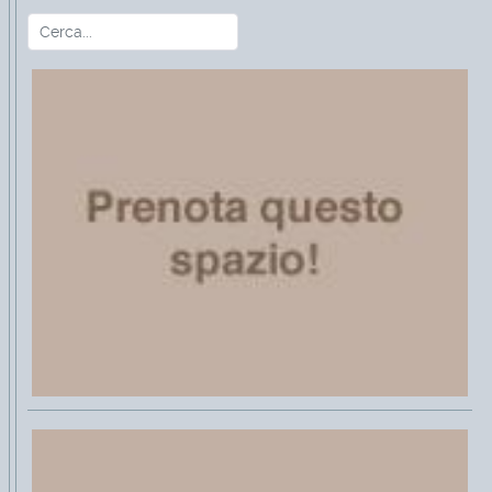
Cerca
Type 2 or more characters for r